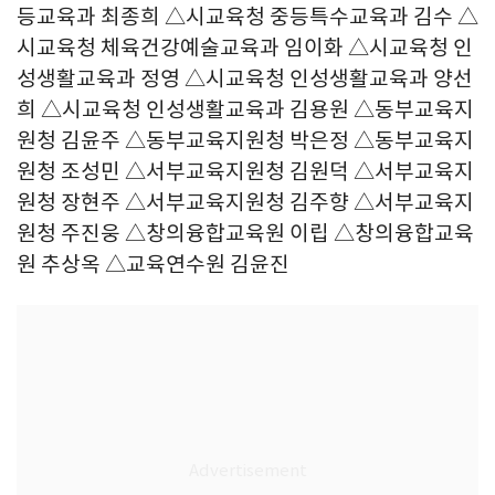
등교육과 최종희 △시교육청 중등특수교육과 김수 △
시교육청 체육건강예술교육과 임이화 △시교육청 인
성생활교육과 정영 △시교육청 인성생활교육과 양선
희 △시교육청 인성생활교육과 김용원 △동부교육지
원청 김윤주 △동부교육지원청 박은정 △동부교육지
원청 조성민 △서부교육지원청 김원덕 △서부교육지
원청 장현주 △서부교육지원청 김주향 △서부교육지
원청 주진웅 △창의융합교육원 이립 △창의융합교육
원 추상옥 △교육연수원 김윤진