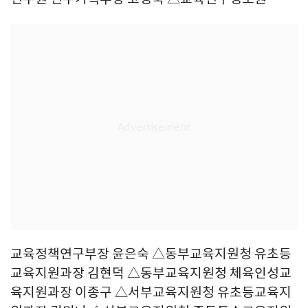
교육정책연구부장 윤은숙 △동부교육지원청 유초등
교육지원과장 김현덕 △동부교육지원청 체육인성교
육지원과장 이종구 △서부교육지원청 유초등교육지