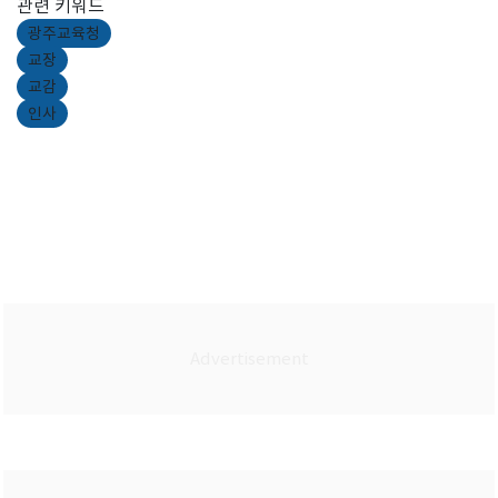
관련 키워드
광주교육청
교장
교감
인사