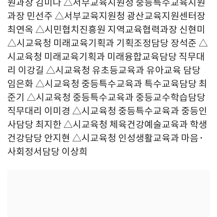
원과장 김미나 △서부교육지원청 중등특수교육지원
과장 민선주 △서부교육지원청 광산교육지원센터장
최연옥 △시민협치진흥원 지역교육협력과장 신현미
△시교육청 미래교육기획과 기획조정담당 장석준 △
시교육청 미래교육기획과 미래융합교육담당 직무대
리 이강길 △시교육청 유초등교육과 유아교육 담당
임은화 △시교육청 중등특수교육과 특수교육담당 최
준기 △시교육청 중등특수교육과 중등교수학습담당
직무대리 이미경 △시교육청 중등특수교육과 중등인
사담당 최지한 △시교육청 체육건강예술교육과 학생
건강담당 안지현 △시교육청 인성생활교육과 마음·
사회정서담당 이상희