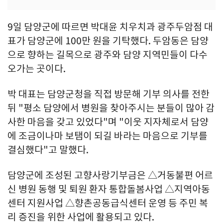
9일 담양군에 따르면 박대윤 치우치과 광주두암점 대
표가 담양군에 100만 원을 기탁했다. 두암동은 담양
으로 향하는 길목으로 광주와 담양 지역민들이 다수
오가는 곳이다.
박 대표는 담양군청을 직접 방문해 기부 의사를 전한
뒤 "평소 담양에서 병원을 찾아주시는 분들이 많아 감
사한 마음을 갖고 있었다"며 "이웃 지자체로서 담양
에 조금이나마 보탬이 되길 바라는 마음으로 기부를
결심했다"고 말했다.
담양군에 조성된 고향사랑기부금은 △거동불편 어르
신 병원 동행 및 퇴원 환자 통합돌봄사업 △지역아동
센터 지원사업 △향촌공동급식센터 운영 등 주민 복
리 증진을 위한 사업에 활용되고 있다.