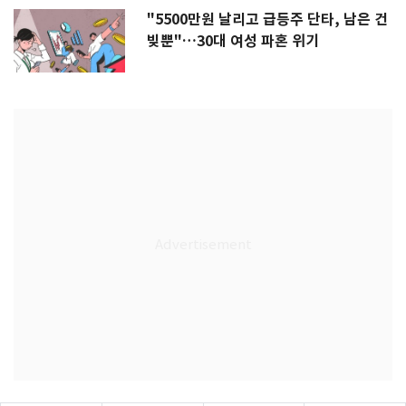
"5500만원 날리고 급등주 단타, 남은 건
빚뿐"…30대 여성 파혼 위기