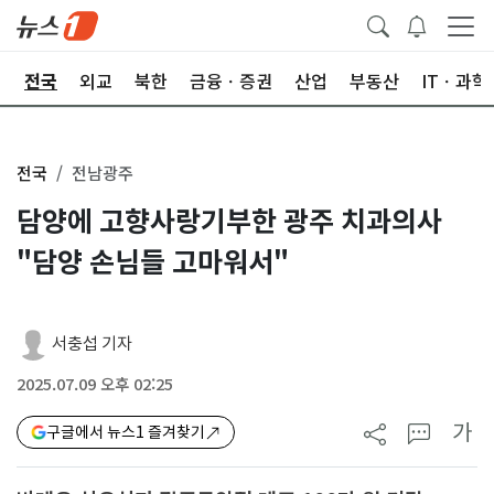
제
전국
외교
북한
금융ㆍ증권
산업
부동산
ITㆍ과학
전국
전남광주
담양에 고향사랑기부한 광주 치과의사
"담양 손님들 고마워서"
서충섭 기자
2025.07.09 오후 02:25
가
구글에서 뉴스1 즐겨찾기