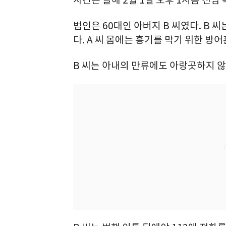
사건은 올해 2월 1일 오후 1시쯤 전
범인은 60대인 아버지 B 씨였다. B 
다. A 씨 몸에는 흉기를 막기 위한 방
B 씨는 아내의 만류에도 아랑곳하지 않