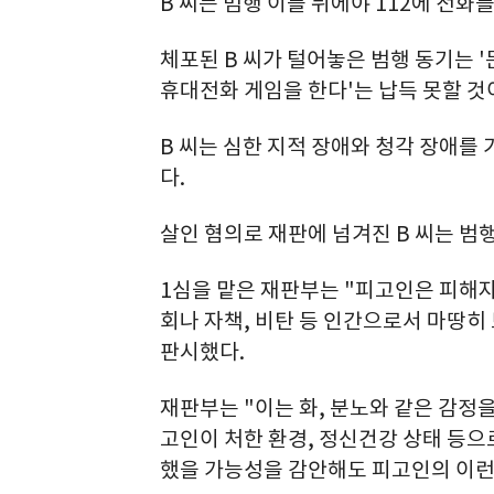
B 씨는 범행 이틀 뒤에야 112에 전화
체포된 B 씨가 털어놓은 범행 동기는 
휴대전화 게임을 한다'는 납득 못할 것
B 씨는 심한 지적 장애와 청각 장애를
다.
살인 혐의로 재판에 넘겨진 B 씨는 범
1심을 맡은 재판부는 "피고인은 피해
회나 자책, 비탄 등 인간으로서 마땅히
판시했다.
재판부는 "이는 화, 분노와 같은 감정
고인이 처한 환경, 정신건강 상태 등으
했을 가능성을 감안해도 피고인의 이런