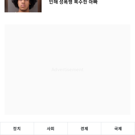
인해 성폭행 복수한 아빠
정치
사회
경제
국제