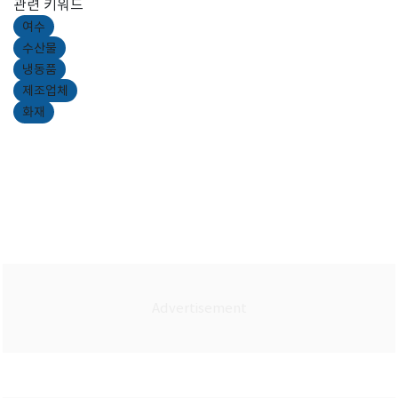
관련 키워드
여수
수산물
냉동품
제조업체
화재