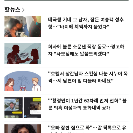
핫뉴스
태국행 기내 그 남자, 잠든 여승객 성추
행…"바지에 체액까지 묻었다"
회사에 불륜 소문낸 직장 동료…경고하
자 "사모님께도 말씀드리겠다"
"호텔서 상간남과 스킨십 나눈 시누이 목
격…제 남편이 입 다물라 하네요"
"'황정민이 1년간 62차례 먼저 전화" 불
륜 의혹 여성과의 통화내역 공개
"오빠 잠깐 집으로 와"…딸 틱톡으로 유