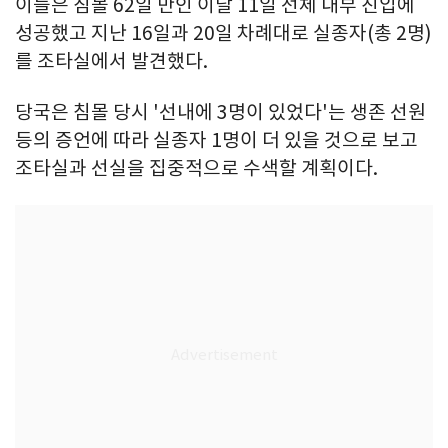
이들은 침몰 62일 만인 이달 11일 선체 내부 진입에
성공했고 지난 16일과 20일 차례대로 실종자(총 2명)
를 조타실에서 발견했다.
당국은 침몰 당시 '선내에 3명이 있었다'는 생존 선원
등의 증언에 따라 실종자 1명이 더 있을 것으로 보고
조타실과 선실을 집중적으로 수색할 계획이다.