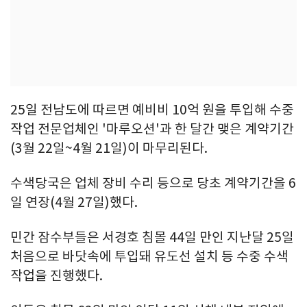
25일 전남도에 따르면 예비비 10억 원을 투입해 수중
작업 전문업체인 '마루오션'과 한 달간 맺은 계약기간
(3월 22일~4월 21일)이 마무리된다.
수색당국은 업체 장비 수리 등으로 당초 계약기간을 6
일 연장(4월 27일)했다.
민간 잠수부들은 서경호 침몰 44일 만인 지난달 25일
처음으로 바닷속에 투입돼 유도선 설치 등 수중 수색
작업을 진행했다.