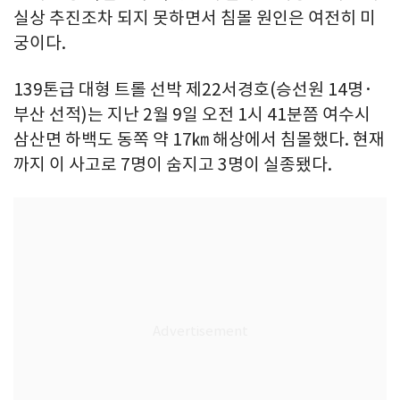
실상 추진조차 되지 못하면서 침몰 원인은 여전히 미
궁이다.
139톤급 대형 트롤 선박 제22서경호(승선원 14명·
부산 선적)는 지난 2월 9일 오전 1시 41분쯤 여수시
삼산면 하백도 동쪽 약 17㎞ 해상에서 침몰했다. 현재
까지 이 사고로 7명이 숨지고 3명이 실종됐다.