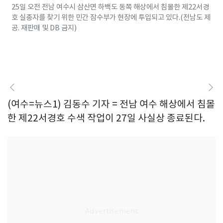
25일 오전 전남 여수시 삼산면 하백도 동쪽 해상에서 침몰한 제22서경
호 실종자를 찾기 위한 민간 잠수부가 현장에 투입되고 있다.(전남도 제
공. 재판매 및 DB 금지)
(여수=뉴스1) 김동수 기자 = 전남 여수 해상에서 침몰
한 제22서경호 수색 작업이 27일 사실상 종료된다.