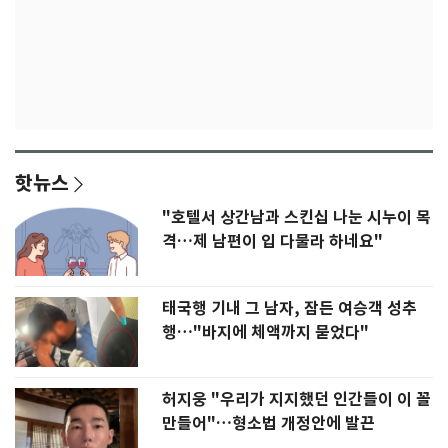
핫뉴스
"호텔서 상간남과 스킨십 나눈 시누이 목
격…제 남편이 입 다물라 하네요"
태국행 기내 그 남자, 잠든 여승객 성추
행…"바지에 체액까지 묻었다"
허지웅 "우리가 지지했던 인간들이 이 꼴
만들어"…형소법 개정안에 발끈