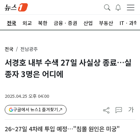
제
전국
외교
북한
금융ㆍ증권
산업
부동산
ITㆍ과학
전국
전남광주
서경호 내부 수색 27일 사실상 종료…실
종자 3명은 어디에
2025.04.25 오후 04:00
가
구글에서 뉴스1 즐겨찾기
26~27일 4차례 투입 예정…"침몰 원인은 미궁"