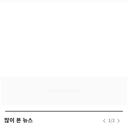
많이 본 뉴스
1
/
2