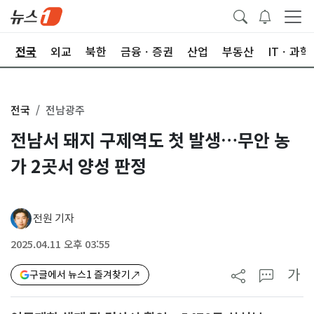
제
전국
외교
북한
금융ㆍ증권
산업
부동산
ITㆍ과학
전국
전남광주
전남서 돼지 구제역도 첫 발생…무안 농
가 2곳서 양성 판정
전원 기자
2025.04.11 오후 03:55
가
구글에서 뉴스1 즐겨찾기