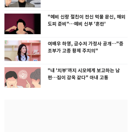
"예비 신랑 절친이 전신 먹물 문신, 해외
도피 준비"…예비 신부 '혼란'
여배우 하영, 금수저 가정사 공개…"증
조부가 고종 황제 주치의"
"내 '치부'까지 시모에게 보고하는 남
편…집이 감옥 같다" 아내 고통