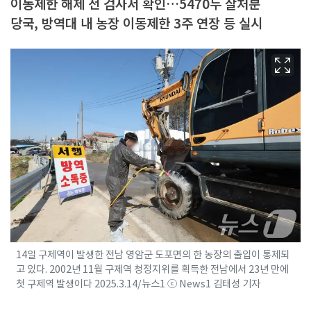
이동제한 해제 전 검사서 확인…5470두 살처분
당국, 방역대 내 농장 이동제한 3주 연장 등 실시
14일 구제역이 발생한 전남 영암군 도포면의 한 농장의 출입이 통제되
고 있다. 2002년 11월 구제역 청정지위를 획득한 전남에서 23년 만에
첫 구제역 발생이다 2025.3.14/뉴스1 ⓒ News1 김태성 기자