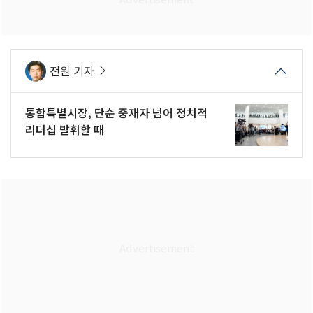
전원 기자
통합특별시장, 단순 중재자 넘어 정치적
리더십 발휘할 때