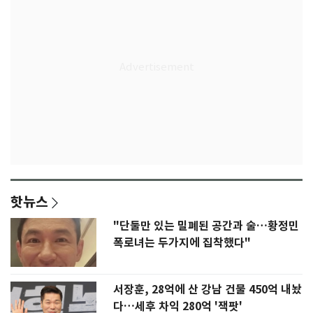
핫뉴스
"단둘만 있는 밀폐된 공간과 술…황정민
폭로녀는 두가지에 집착했다"
서장훈, 28억에 산 강남 건물 450억 내놨
다…세후 차익 280억 '잭팟'