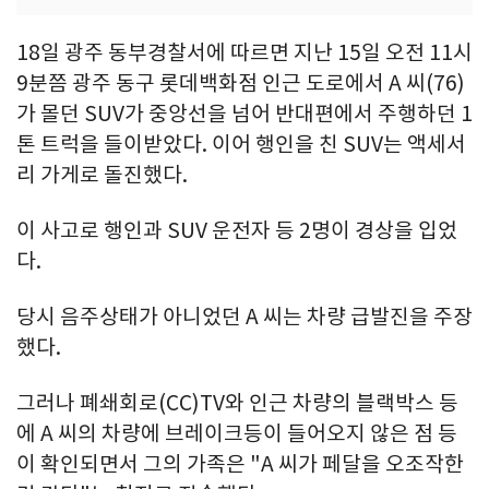
18일 광주 동부경찰서에 따르면 지난 15일 오전 11시
9분쯤 광주 동구 롯데백화점 인근 도로에서 A 씨(76)
가 몰던 SUV가 중앙선을 넘어 반대편에서 주행하던 1
톤 트럭을 들이받았다. 이어 행인을 친 SUV는 액세서
리 가게로 돌진했다.
이 사고로 행인과 SUV 운전자 등 2명이 경상을 입었
다.
당시 음주상태가 아니었던 A 씨는 차량 급발진을 주장
했다.
그러나 폐쇄회로(CC)TV와 인근 차량의 블랙박스 등
에 A 씨의 차량에 브레이크등이 들어오지 않은 점 등
이 확인되면서 그의 가족은 "A 씨가 페달을 오조작한