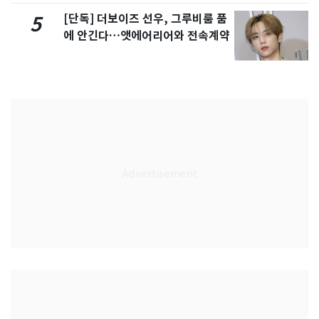
[단독] 더보이즈 선우, 그루비룸 품
5
에 안긴다…앳에어리어와 전속계약