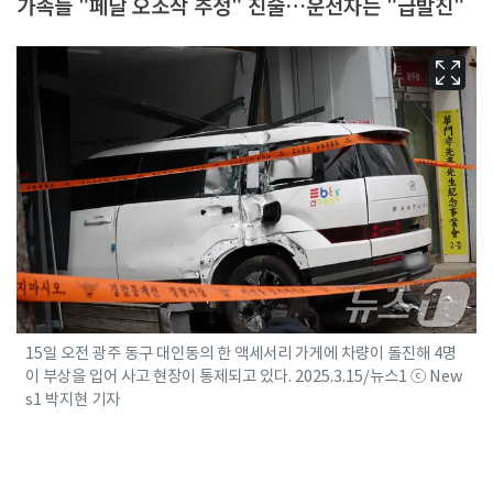
가족들 "페달 오조작 추정" 진술…운전자는 "급발진"
15일 오전 광주 동구 대인동의 한 액세서리 가게에 차량이 돌진해 4명
이 부상을 입어 사고 현장이 통제되고 있다. 2025.3.15/뉴스1 ⓒ New
s1 박지현 기자