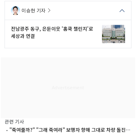
이승현 기자
전남광주 동구, 은둔이웃 '홈쿡 챌린지'로
세상과 연결
관련 기사
"죽여줄까?" "그래 죽여라" 보행자 향해 그대로 차량 돌진한