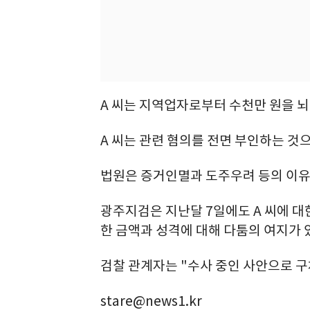
A 씨는 지역업자로부터 수천만 원을 뇌
A 씨는 관련 혐의를 전면 부인하는 것
법원은 증거인멸과 도주우려 등의 이유
광주지검은 지난달 7일에도 A 씨에 대
한 금액과 성격에 대해 다툼의 여지가 
검찰 관계자는 "수사 중인 사안으로 구
stare@news1.kr