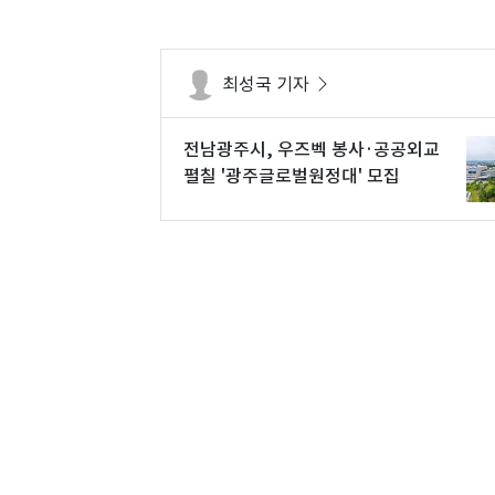
최성국 기자
전남광주시, 우즈벡 봉사·공공외교
펼칠 '광주글로벌원정대' 모집