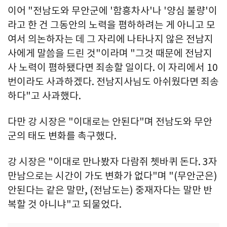
이어 "전남도와 무안군에 '함흥차사'나 '양심 불량'이
라고 한 건 그동안의 노력을 폄하하려는 게 아니고 모
여서 의논하자는 데 그 자리에 나타나지 않은 전남지
사에게 말씀을 드린 것"이라며 "그것 때문에 전남지
사 노력이 폄하됐다면 죄송할 일이다. 이 자리에서 10
번이라도 사과하겠다. 전남지사님도 아쉬웠다면 죄송
하다"고 사과했다.
다만 강 시장은 "이대로는 안된다"며 전남도와 무안
군의 태도 변화를 촉구했다.
강 시장은 "이대로 만나봤자 다람쥐 쳇바퀴 돈다. 3자
만남으로는 시간이 가도 변화가 없다"며 "(무안군은)
안된다는 같은 말만, (전남도는) 중재자다는 말만 반
복할 것 아니냐"고 되물었다.