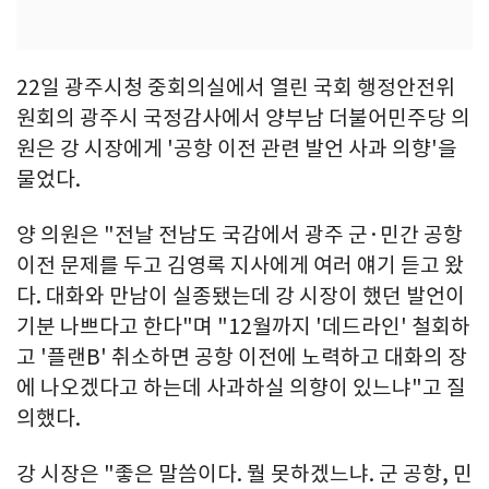
22일 광주시청 중회의실에서 열린 국회 행정안전위
원회의 광주시 국정감사에서 양부남 더불어민주당 의
원은 강 시장에게 '공항 이전 관련 발언 사과 의향'을
물었다.
양 의원은 "전날 전남도 국감에서 광주 군·민간 공항
이전 문제를 두고 김영록 지사에게 여러 얘기 듣고 왔
다. 대화와 만남이 실종됐는데 강 시장이 했던 발언이
기분 나쁘다고 한다"며 "12월까지 '데드라인' 철회하
고 '플랜B' 취소하면 공항 이전에 노력하고 대화의 장
에 나오겠다고 하는데 사과하실 의향이 있느냐"고 질
의했다.
강 시장은 "좋은 말씀이다. 뭘 못하겠느냐. 군 공항, 민