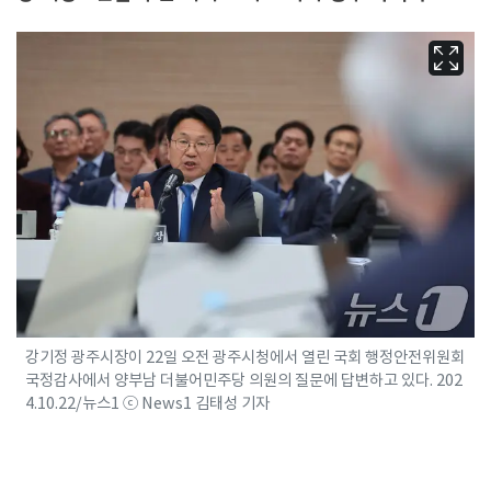
강기정 광주시장이 22일 오전 광주시청에서 열린 국회 행정안전위원회
국정감사에서 양부남 더불어민주당 의원의 질문에 답변하고 있다. 202
4.10.22/뉴스1 ⓒ News1 김태성 기자