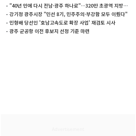
"40년 만에 다시 전남·광주 하나로"…320만 초광역 지방정
부 탄생
강기정 광주시장 "민선 8기, 민주주의·부강함 모두 이뤘다"
민형배 당선인 '호남고속도로 확장 사업' 재검토 시사
광주 군공항 이전 후보지 선정 기준 마련