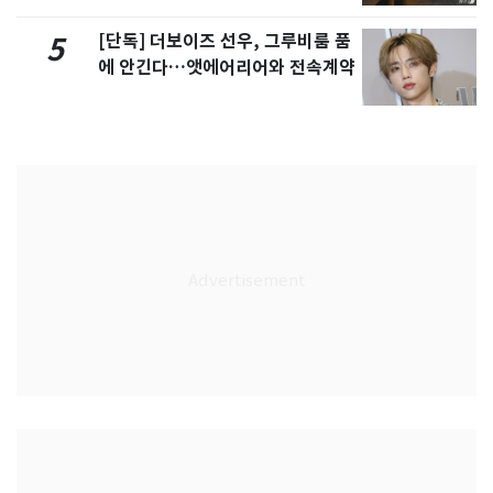
[단독] 더보이즈 선우, 그루비룸 품
5
에 안긴다…앳에어리어와 전속계약