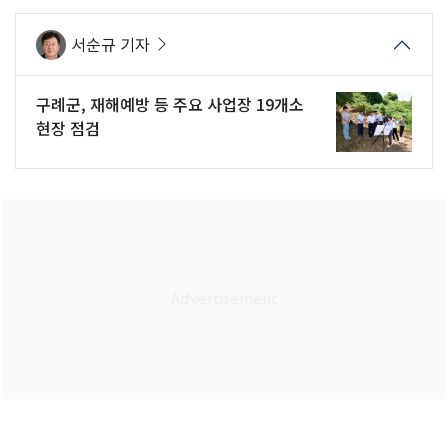
서순규 기자
구례군, 재해예방 등 주요 사업장 19개소
현장 점검