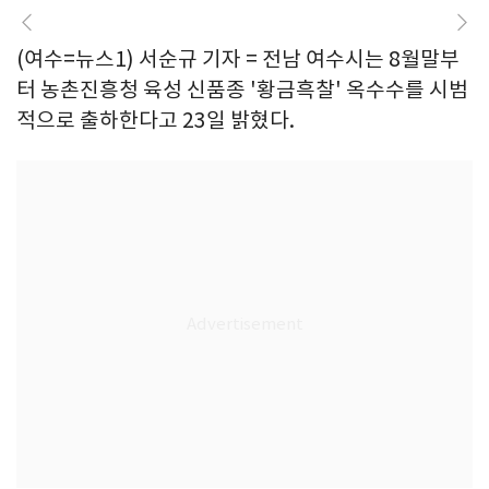
(여수=뉴스1) 서순규 기자 = 전남 여수시는 8월말부
터 농촌진흥청 육성 신품종 '황금흑찰' 옥수수를 시범
적으로 출하한다고 23일 밝혔다.