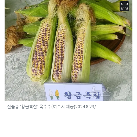
신품종 '황금흑찰' 옥수수(여수시 제공)2024.8.23/