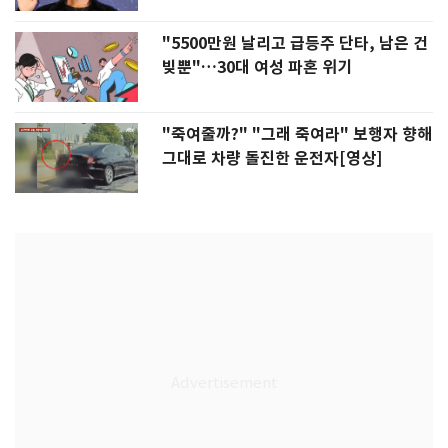
"5500만원 날리고 급등주 단타, 남은 건
빚뿐"…30대 여성 파혼 위기
"죽여줄까?" "그래 죽여라" 보행자 향해
그대로 차량 돌진한 운전자[영상]