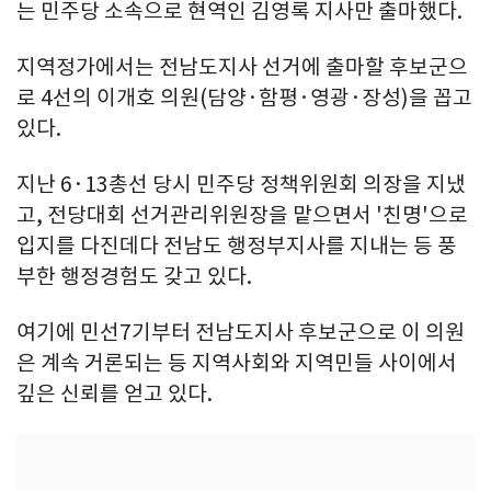
는 민주당 소속으로 현역인 김영록 지사만 출마했다.
지역정가에서는 전남도지사 선거에 출마할 후보군으
로 4선의 이개호 의원(담양·함평·영광·장성)을 꼽고
있다.
지난 6·13총선 당시 민주당 정책위원회 의장을 지냈
고, 전당대회 선거관리위원장을 맡으면서 '친명'으로
입지를 다진데다 전남도 행정부지사를 지내는 등 풍
부한 행정경험도 갖고 있다.
여기에 민선7기부터 전남도지사 후보군으로 이 의원
은 계속 거론되는 등 지역사회와 지역민들 사이에서
깊은 신뢰를 얻고 있다.