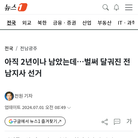
제
전국
외교
북한
금융ㆍ증권
산업
부동산
ITㆍ과학
전국
전남광주
아직 2년이나 남았는데…벌써 달궈진 전
남지사 선거
전원 기자
업데이트 2024.07.01 오전 08:49
가
구글에서 뉴스1 즐겨찾기