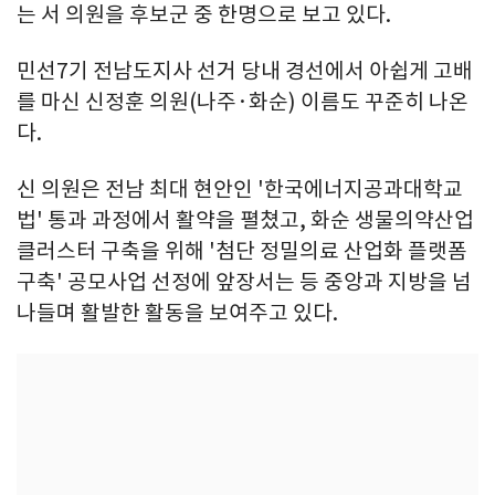
는 서 의원을 후보군 중 한명으로 보고 있다.
민선7기 전남도지사 선거 당내 경선에서 아쉽게 고배
를 마신 신정훈 의원(나주·화순) 이름도 꾸준히 나온
다.
신 의원은 전남 최대 현안인 '한국에너지공과대학교
법' 통과 과정에서 활약을 펼쳤고, 화순 생물의약산업
클러스터 구축을 위해 '첨단 정밀의료 산업화 플랫폼
구축' 공모사업 선정에 앞장서는 등 중앙과 지방을 넘
나들며 활발한 활동을 보여주고 있다.