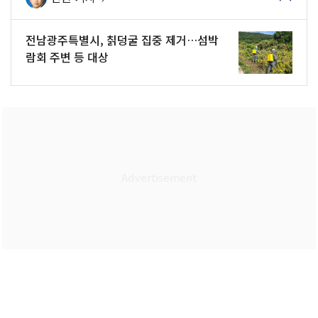
전남광주특별시, 칡덩굴 집중 제거…섬박
람회 주변 등 대상