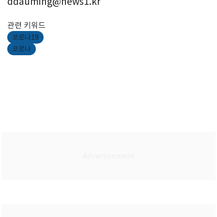
ddauming@news1.kr
관련 키워드
코로나19
코로나