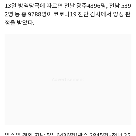
13일 방역당국에 따르면 전날 광주4396명, 전남 539
2명 등 총 9788명이 코로나19 진단 검사에서 양성 판
정을 받았다.
일주일 전인 지난 5일 6436명(광주 2845명·전남 35