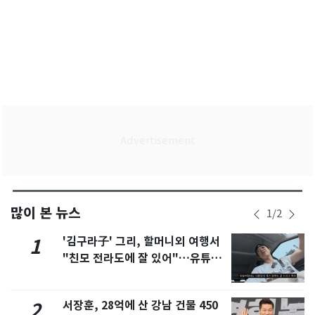
많이 본 뉴스
1
/
2
'김구라子' 그리, 할머니외 여행서
1
"친모 전라도에 잘 있어"…유튜브
서 언급
서장훈, 28억에 산 강남 건물 450
2