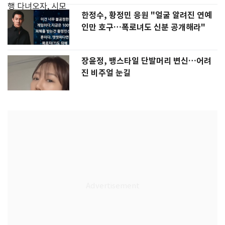
한정수, 황정민 응원 "얼굴 알려진 연예
인만 호구…폭로녀도 신분 공개해라"
장윤정, 뱅스타일 단발머리 변신…어려
진 비주얼 눈길