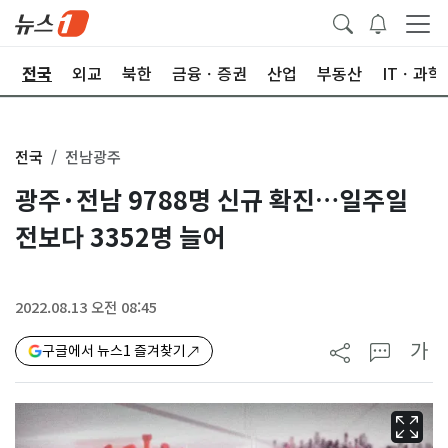
제
전국
외교
북한
금융ㆍ증권
산업
부동산
ITㆍ과학
전국
전남광주
광주·전남 9788명 신규 확진…일주일
전보다 3352명 늘어
2022.08.13 오전 08:45
가
구글에서 뉴스1 즐겨찾기