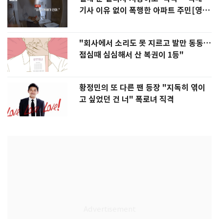
기사 이유 없이 폭행한 아파트 주민[영
상]
"회사에서 소리도 못 지르고 발만 동동…
점심때 심심해서 산 복권이 1등"
황정민의 또 다른 팬 등장 "지독히 엮이
고 싶었던 건 너" 폭로녀 직격