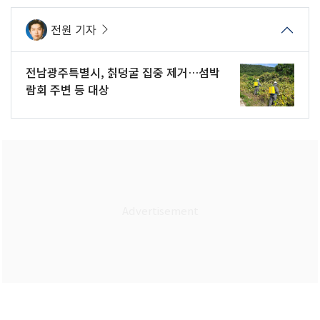
전원 기자
전남광주특별시, 칡덩굴 집중 제거…섬박
람회 주변 등 대상