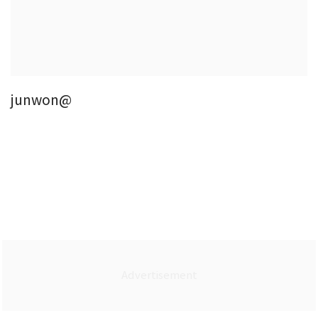
junwon@