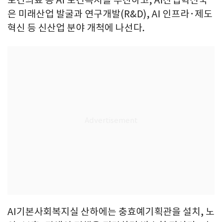
보건의료 등 AI 보건복지를 추진하고, AI산업혁신국
은 미래산업 발굴과 연구개발(R&D), AI 인프라·제도
혁신 등 신산업 분야 개척에 나선다.
AI기본사회복지실 산하에는 충효예기획관을 설치, 노