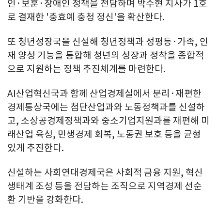
인·보훈·장애인 정책을 전담하며 박수현 지사가 1호
로 결재한 '충효예 충청 정신'을 확산한다.
또 청년성장국을 신설해 청년정책과 성평등·가족, 인
재 양성 기능을 통합해 청년의 성장과 정착을 종합적
으로 지원하는 정책 추진체계를 마련한다.
AI산업혁신국과 함께 산업경제실에서 분리·재편한
경제통상국에는 첨단산업과와 노동정책과를 신설하
고, 소상공경제정책과와 중소기업지원과를 재편해 미
래산업 육성, 민생경제 회복, 노동권 보호 등을 균형
있게 추진한다.
신설하는 사회연대경제국은 사회적 금융 지원, 혁신
생태계 조성 등을 전담하는 조직으로 지역경제 선순
환 기반을 강화한다.