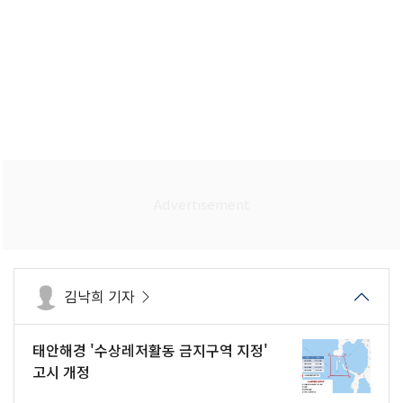
김낙희 기자
태안해경 '수상레저활동 금지구역 지정'
고시 개정