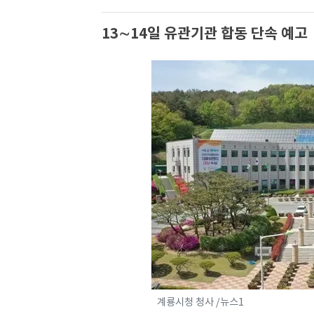
13∼14일 유관기관 합동 단속 예고
계룡시청 청사 /뉴스1