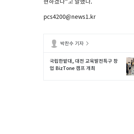
현하겠다"고 말했다.
pcs4200@news1.kr
박찬수 기자
국립한밭대, 대전 교육발전특구 창
업 BizTone 캠프 개최