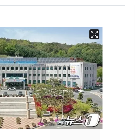
"캐리비안 베이 여자 탈
6
의실에 남자가 있어
요"…경찰 수사
2600만명 사로잡은 '바
7