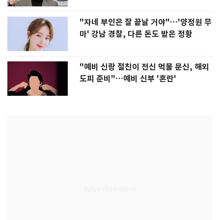
"자네 부인은 잘 끝날 거야"…'양정원 무
마' 강남 경찰, 다른 돈도 받은 정황
"예비 신랑 절친이 전신 먹물 문신, 해외
도피 준비"…예비 신부 '혼란'