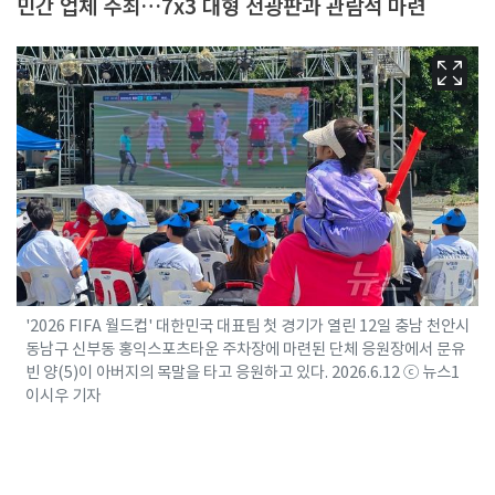
민간 업체 주최…7x3 대형 전광판과 관람석 마련
'2026 FIFA 월드컵' 대한민국 대표팀 첫 경기가 열린 12일 충남 천안시
동남구 신부동 홍익스포츠타운 주차장에 마련된 단체 응원장에서 문유
빈 양(5)이 아버지의 목말을 타고 응원하고 있다. 2026.6.12 ⓒ 뉴스1
이시우 기자