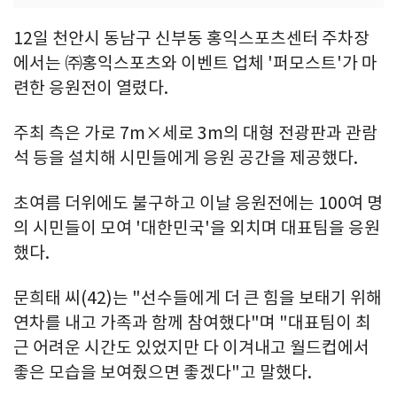
12일 천안시 동남구 신부동 홍익스포츠센터 주차장
에서는 ㈜홍익스포츠와 이벤트 업체 '퍼모스트'가 마
련한 응원전이 열렸다.
주최 측은 가로 7m×세로 3m의 대형 전광판과 관람
석 등을 설치해 시민들에게 응원 공간을 제공했다.
초여름 더위에도 불구하고 이날 응원전에는 100여 명
의 시민들이 모여 '대한민국'을 외치며 대표팀을 응원
했다.
문희태 씨(42)는 "선수들에게 더 큰 힘을 보태기 위해
연차를 내고 가족과 함께 참여했다"며 "대표팀이 최
근 어려운 시간도 있었지만 다 이겨내고 월드컵에서
좋은 모습을 보여줬으면 좋겠다"고 말했다.