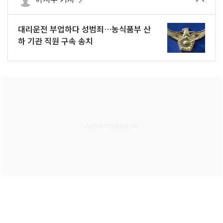
대리운전 부업하다 성범죄…농식품부 산
하 기관 직원 구속 송치