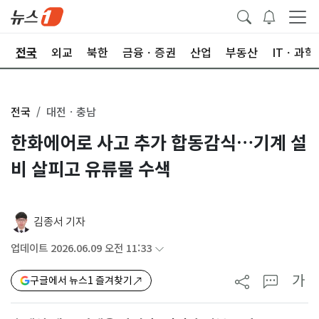
제
전국
외교
북한
금융ㆍ증권
산업
부동산
ITㆍ과학
전국
대전ㆍ충남
한화에어로 사고 추가 합동감식…기계 설
비 살피고 유류물 수색
김종서 기자
업데이트 2026.06.09 오전 11:33
가
구글에서 뉴스1 즐겨찾기