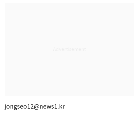
jongseo12@news1.kr