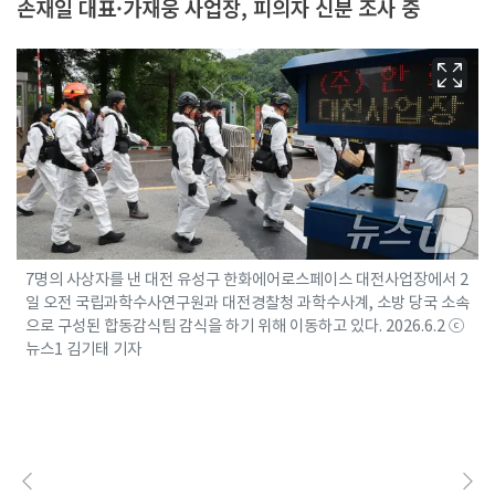
손재일 대표·가재웅 사업장, 피의자 신분 조사 중
7명의 사상자를 낸 대전 유성구 한화에어로스페이스 대전사업장에서 2
일 오전 국립과학수사연구원과 대전경찰청 과학수사계, 소방 당국 소속
으로 구성된 합동감식팀 감식을 하기 위해 이동하고 있다. 2026.6.2 ⓒ
뉴스1 김기태 기자