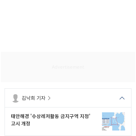
김낙희 기자
태안해경 '수상레저활동 금지구역 지정'
고시 개정