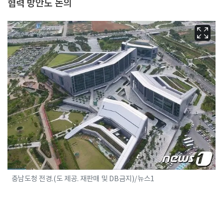
협력 방안도 논의
충남도청 전경.(도 제공. 재판매 및 DB금지)/뉴스1