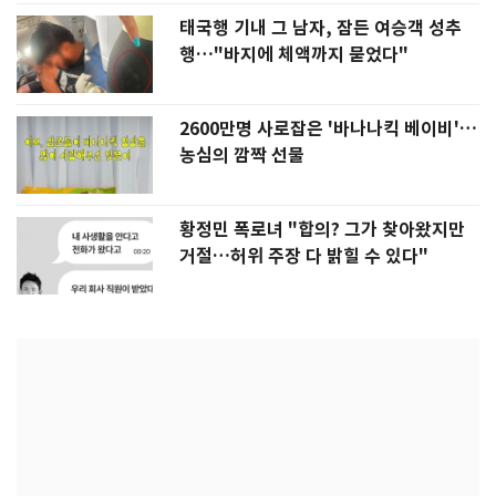
태국행 기내 그 남자, 잠든 여승객 성추
행…"바지에 체액까지 묻었다"
2600만명 사로잡은 '바나나킥 베이비'…
농심의 깜짝 선물
황정민 폭로녀 "합의? 그가 찾아왔지만
거절…허위 주장 다 밝힐 수 있다"