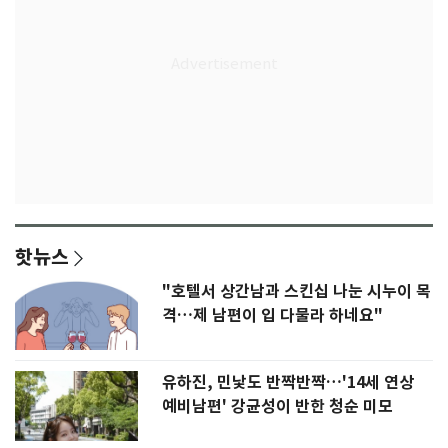
핫뉴스
"호텔서 상간남과 스킨십 나눈 시누이 목
격…제 남편이 입 다물라 하네요"
유하진, 민낯도 반짝반짝…'14세 연상
예비남편' 강균성이 반한 청순 미모