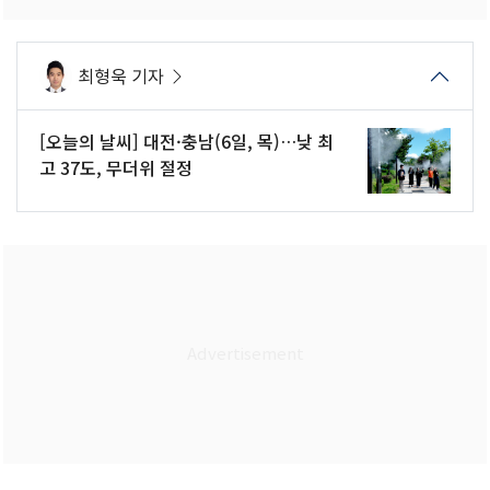
최형욱 기자
[오늘의 날씨] 대전·충남(6일, 목)…낮 최
고 37도, 무더위 절정