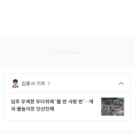
김종서 기자
입추 무색한 무더위에 '물 반 사람 반'…계
곡·물놀이장 인산인해