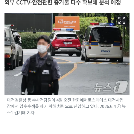
외부 CCTV·안전관련 증거물 다수 확보해 분석 예정
대전경찰청 등 수사전담팀이 4일 오전 한화에어로스페이스 대전사업
장에서 압수수색을 하기 위해 차량으로 진입하고 있다. 2026.6.4 ⓒ 뉴
스1 김기태 기자