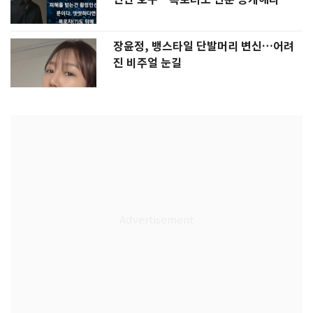
장윤정, 뱅스타일 단발머리 변신…어려
진 비주얼 눈길