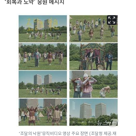
‘회복과 도약’ 응원 메시지
‘조달의 낙원’뮤직비디오 영상 주요 장면 (조달청 제공.재