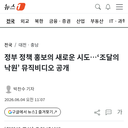
제
전국
외교
북한
금융ㆍ증권
산업
부동산
ITㆍ과학
전국
대전ㆍ충남
정부 정책 홍보의 새로운 시도…‘조달의
낙원’ 뮤직비디오 공개
박찬수 기자
2026.06.04 오전 11:07
가
구글에서 뉴스1 즐겨찾기