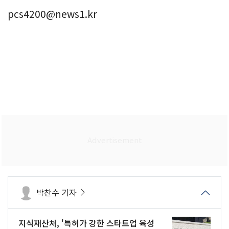
pcs4200@news1.kr
박찬수 기자
지식재산처, '특허가 강한 스타트업 육성