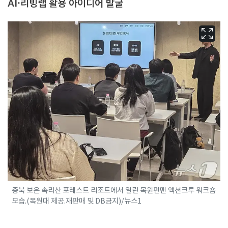
AI·리빙랩 활용 아이디어 발굴
충북 보은 속리산 포레스트 리조트에서 열린 목원펀맨 액션크루 워크숍
모습.(목원대 제공.재판매 및 DB금지)/뉴스1