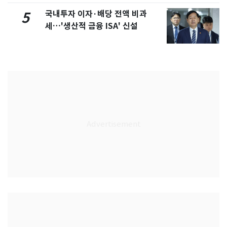
국내투자 이자·배당 전액 비과
5
세…'생산적 금융 ISA' 신설