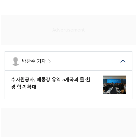
박찬수 기자
수자원공사, 메콩강 유역 5개국과 물·환
경 협력 확대