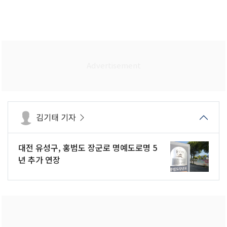
김기태 기자
대전 유성구, 홍범도 장군로 명예도로명 5
년 추가 연장