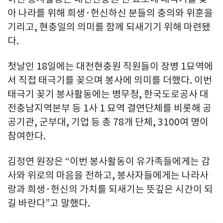
아 나라를 위해 희생·헌신하신 분들의 충의와 위훈을
기리고, 현충일의 의미를 함께 되새기기 위해 마련됐
다.
첫날인 18일에는 대전현충원 직원들이 장병 1묘역에
서 직접 태극기를 꽂으며 봉사에 의미를 더했다. 이번
태극기 꽂기 봉사활동에는 병무청, 한국도로공사 대
전충남지역본부 등 1사 1 묘역 결연단체를 비롯해 공
공기관, 군부대, 기업 등 총 78개 단체, 3100여 명이
참여한다.
김정연 원장은 “이번 봉사활동이 유가족들에게는 감
사와 위로의 마음을 전하고, 봉사자들에게는 나라사
랑과 희생·헌신의 가치를 되새기는 뜻깊은 시간이 되
길 바란다”고 말했다.