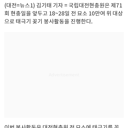
(대전=뉴스1) 김기태 기자 = 국립대전현충원은 제71
회 현충일을 앞두고 18~28일 전 묘소 10만여 위 대상
으로 태극기 꽂기 봉사활동을 진행한다.
이번 봉사활동은 대전현충원 전 묘소에 태극기를 꽂