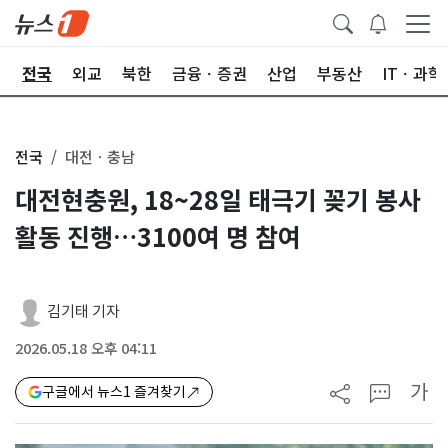
제
전국
외교
북한
금융ㆍ증권
산업
부동산
ITㆍ과학
전국
대전ㆍ충남
대전현충원, 18~28일 태극기 꽂기 봉사
활동 진행…3100여 명 참여
김기태 기자
2026.05.18 오후 04:11
가
구글에서 뉴스1 즐겨찾기