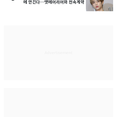
에 안긴다…앳에어리어와 전속계약