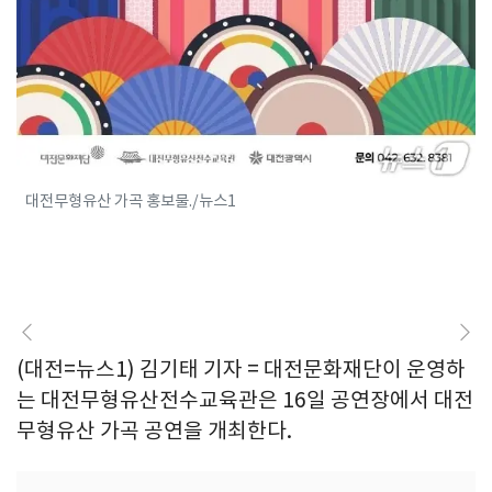
대전무형유산 가곡 홍보물./뉴스1
(대전=뉴스1) 김기태 기자 = 대전문화재단이 운영하
는 대전무형유산전수교육관은 16일 공연장에서 대전
무형유산 가곡 공연을 개최한다.