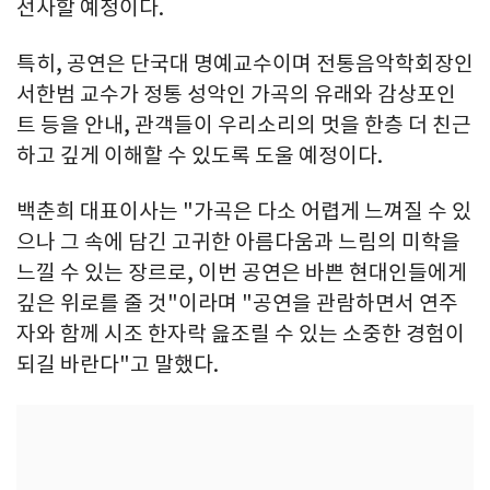
선사할 예정이다.
특히, 공연은 단국대 명예교수이며 전통음악학회장인
서한범 교수가 정통 성악인 가곡의 유래와 감상포인
트 등을 안내, 관객들이 우리소리의 멋을 한층 더 친근
하고 깊게 이해할 수 있도록 도울 예정이다.
백춘희 대표이사는 "가곡은 다소 어렵게 느껴질 수 있
으나 그 속에 담긴 고귀한 아름다움과 느림의 미학을
느낄 수 있는 장르로, 이번 공연은 바쁜 현대인들에게
깊은 위로를 줄 것"이라며 "공연을 관람하면서 연주
자와 함께 시조 한자락 읊조릴 수 있는 소중한 경험이
되길 바란다"고 말했다.