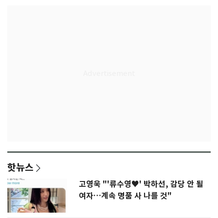
핫뉴스
고영욱 "'류수영♥' 박하선, 감당 안 될
여자…계속 명품 사 나를 것"