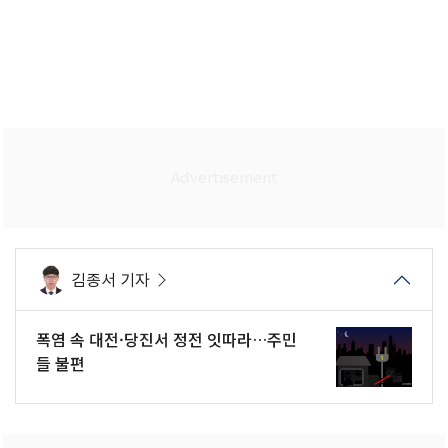
김종서 기자
폭염 속 대전·당진서 정전 잇따라…주민
들 불편