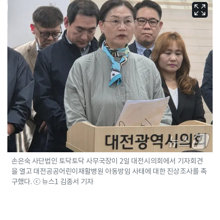
손은숙 사단법인 토닥토닥 사무국장이 2일 대전시의회에서 기자회견
을 열고 대전공공어린이재활병원 아동방임 사태에 대한 진상조사를 촉
구했다. ⓒ 뉴스1 김종서 기자