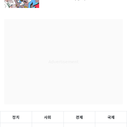
정치
사회
경제
국제