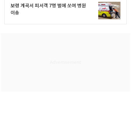
보령 계곡서 피서객 7명 벌에 쏘여 병원
이송