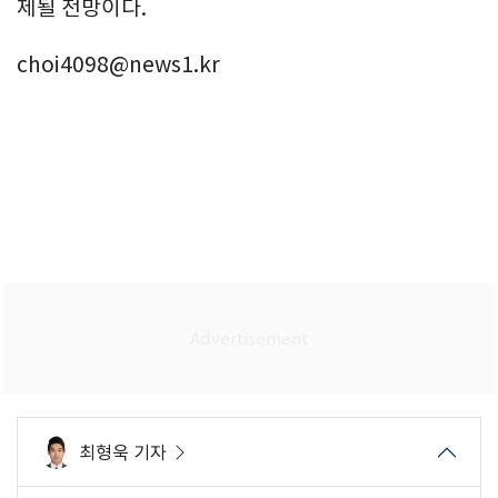
제될 전망이다.
choi4098@news1.kr
최형욱 기자