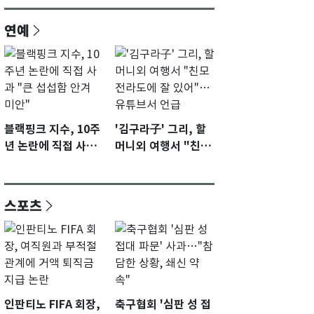
연예
블랙핑크 지수, 10주
'김구라子' 그리, 할
년 논란에 직접 사과
머니외 여행서 "친모
"큰 섭섭함 안겨 미
전라도에 잘 있어"…
안"
유튜브서 언급
스포츠
인판티노 FIFA 회장,
축구협회 '심판 성 접