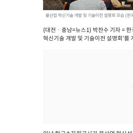
물산업 혁신기술 개발 및 기술이전 설명회 모습 (한
(대전ㆍ충남=뉴스1) 박찬수 기자 = 
혁신기술 개발 및 기술이전 설명회’를 