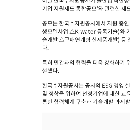
이날 한국수자원공사가 물산업 혁신성장을
기업 지원제도 통합공모’와 관련한 제도
공모는 한국수자원공사에서 지원 중인 
생모델사업 △K-water 등록기술)와
술개발 △구매연계형 신제품개발) 등 전
다.
특히 민간과의 협력을 더욱 강화하기 위
설했다.
한국수자원공사는 공사의 ESG 경영 실
및 정착을 위하여 선정기업에 대한 교육
통한 협력체계 구축과 기술개발 과제발