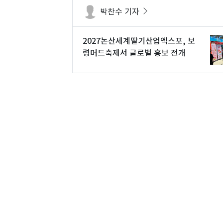
박찬수 기자
2027논산세계딸기산업엑스포, 보
령머드축제서 글로벌 홍보 전개