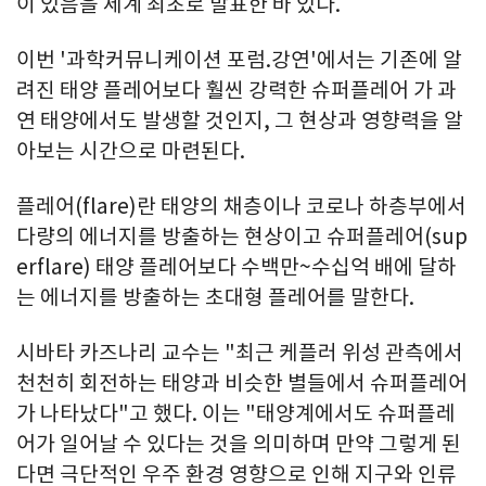
이 있음을 세계 최초로 발표한 바 있다.
이번 '과학커뮤니케이션 포럼.강연'에서는 기존에 알
려진 태양 플레어보다 훨씬 강력한 슈퍼플레어 가 과
연 태양에서도 발생할 것인지, 그 현상과 영향력을 알
아보는 시간으로 마련된다.
플레어(flare)란 태양의 채층이나 코로나 하층부에서
다량의 에너지를 방출하는 현상이고 슈퍼플레어(sup
erflare) 태양 플레어보다 수백만~수십억 배에 달하
는 에너지를 방출하는 초대형 플레어를 말한다.
시바타 카즈나리 교수는 "최근 케플러 위성 관측에서
천천히 회전하는 태양과 비슷한 별들에서 슈퍼플레어
가 나타났다"고 했다. 이는 "태양계에서도 슈퍼플레
어가 일어날 수 있다는 것을 의미하며 만약 그렇게 된
다면 극단적인 우주 환경 영향으로 인해 지구와 인류