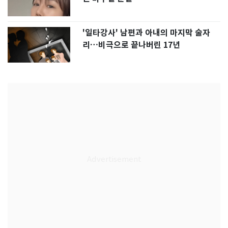
'일타강사' 남편과 아내의 마지막 술자
리…비극으로 끝나버린 17년