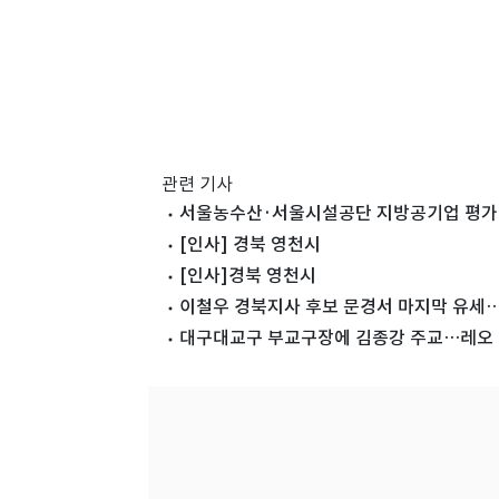
관련 기사
서울농수산·서울시설공단 지방공기업 평가 '
[인사] 경북 영천시
[인사]경북 영천시
이철우 경북지사 후보 문경서 마지막 유세
대구대교구 부교구장에 김종강 주교…레오 1