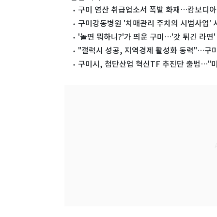
구미 염산 취급업소서 폭발 화재…캄보디아 
구미강동병원 '치매관리 주치의 시범사업'
'놀면 뭐하니?'가 띄운 구미…'갓 튀긴 라면'
"갤럭시 성공, 지역경제 활성화 동력"…구
구미시, 첨단산업 혁신TF 추진단 출범…"미