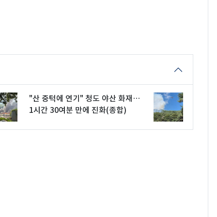
"산 중턱에 연기" 청도 야산 화재…
1시간 30여분 만에 진화(종합)