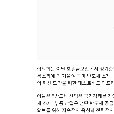
협의회는 이날 호텔금오산에서 정기총회
목소리에 귀 기울여 구미 반도체 소재
의 혁신 도약을 위한 테스트베드 인프라
이들은 "반도체 산업은 국가경제를 견
체 소재·부품 산업은 첨단 반도체 공급
확보를 위해 지속적인 육성과 전략적인