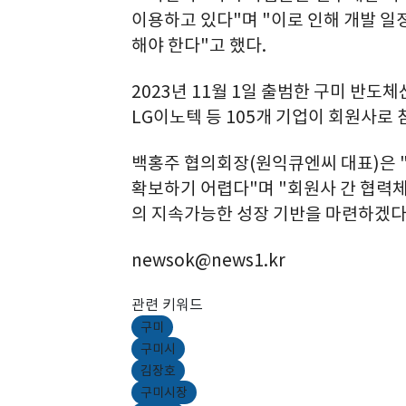
이용하고 있다"며 "이로 인해 개발 일
해야 한다"고 했다.
2023년 11월 1일 출범한 구미 반도
LG이노텍 등 105개 기업이 회원사로 
백홍주 협의회장(원익큐엔씨 대표)은 
확보하기 어렵다"며 "회원사 간 협력
의 지속가능한 성장 기반을 마련하겠다
newsok@news1.kr
관련 키워드
구미
구미시
김장호
구미시장