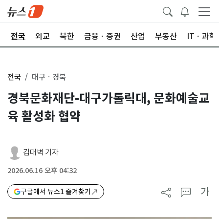
제
전국
외교
북한
금융ㆍ증권
산업
부동산
ITㆍ과학
전국
대구ㆍ경북
경북문화재단-대구가톨릭대, 문화예술교
육 활성화 협약
김대벽 기자
2026.06.16 오후 04:32
가
구글에서 뉴스1 즐겨찾기