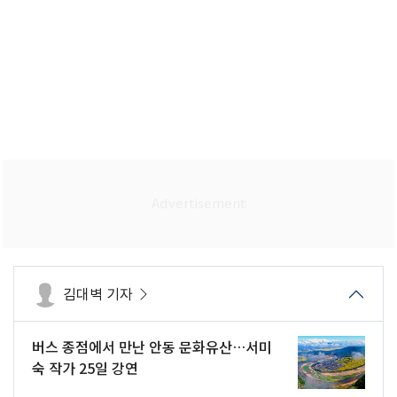
김대벽 기자
버스 종점에서 만난 안동 문화유산…서미
숙 작가 25일 강연