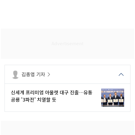
김종엽 기자
신세계 프리미엄 아울렛 대구 진출…유통
공룡 '3파전' 치열할 듯