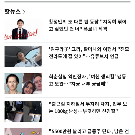
핫뉴스
황정민의 또 다른 팬 등장 "지독히 엮이
고 싶었던 건 너" 폭로녀 직격
'김구라子' 그리, 할머니외 여행서 "친모
전라도에 잘 있어"…유튜브서 언급
회춘실험 억만장자, '여친 생리혈' 냉동
고 보관…"자궁 내부 궁금해"
"출근길 지하철서 두자리 차지, 업무 보
는 100㎏ 남성…부딪히면 신경질"
"5500만원 날리고 급등주 단타, 남은 건