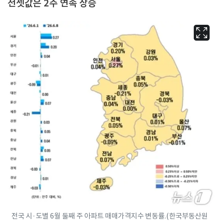
전셋값은 2주 연속 상승
전국 시·도별 6월 둘째 주 아파트 매매가격지수 변동률.(한국부동산원