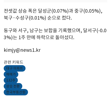
전셋값 상승 폭은 달성군(0.07%)과 중구(0.05%),
북구·수성구(0.01%) 순으로 컸다.
동구와 서구, 남구는 보합을 기록했으며, 달서구(-0.0
3%)는 1주 만에 하락으로 돌아섰다.
kimjy@news1.kr
관련 키워드
대구 아파트
매매가
132주
상승 전환
한국부동산원