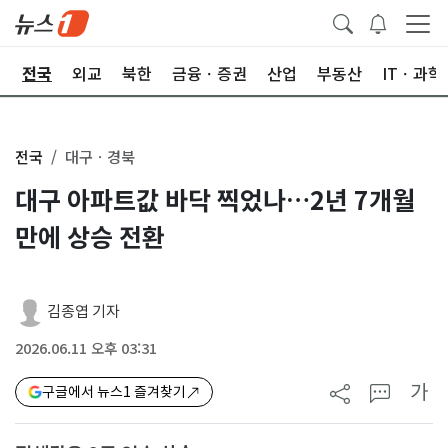
제
전국
외교
북한
금융ㆍ증권
산업
부동산
ITㆍ과학
전국
대구ㆍ경북
대구 아파트값 바닥 찍었나…2년 7개월
만에 상승 전환
김종엽 기자
2026.06.11 오후 03:31
가
구글에서 뉴스1 즐겨찾기