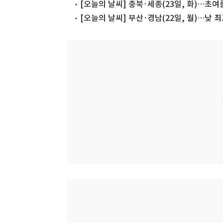
[오늘의 날씨] 충북·세종(23일, 화)…초여
[오늘의 날씨] 부산·경남(22일, 월)…낮 최