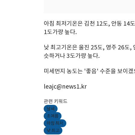
아침 최저기온은 김천 12도, 안동 14
1도가량 높다.
낮 최고기온은 울진 25도, 영주 26도, 
슷하거나 3도가량 높다.
미세먼지 농도는 '좋음' 수준을 보이겠으
leajc@news1.kr
관련 키워드
날씨
초여름
아침 최저
낮 최고