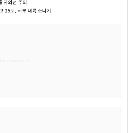
름 자외선 주의
고 25도, 서부 내륙 소나기