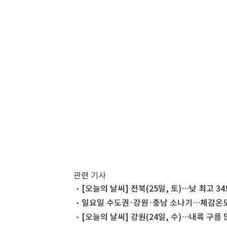
관련 기사
[오늘의 날씨] 전북(25일, 토)…낮 최고 3
일요일 수도권·강원·충남 소나기…체감온도 
[오늘의 날씨] 강원(24일, 수)…내륙 구름