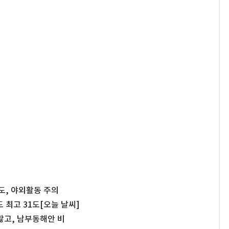
4도, 야외활동 주의
최고 31도[오늘 날씨]
 많고, 남부동해안 비