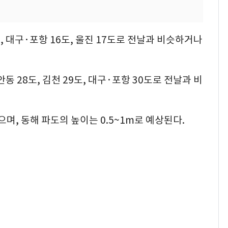
도, 대구·포항 16도, 울진 17도로 전날과 비슷하거나
안동 28도, 김천 29도, 대구·포항 30도로 전날과 비
며, 동해 파도의 높이는 0.5~1m로 예상된다.