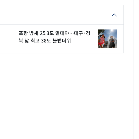
포항 밤새 25.3도 열대야…대구·경
북 낮 최고 38도 불볕더위