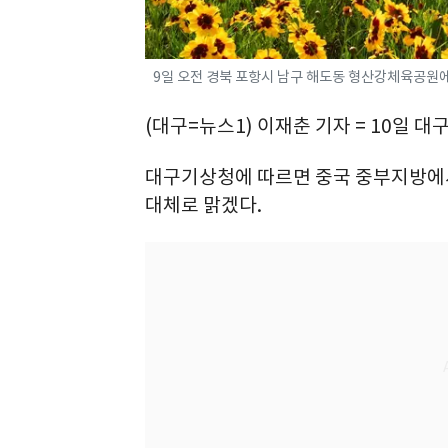
9일 오전 경북 포항시 남구 해도동 형산강체육공원에 기
(대구=뉴스1) 이재춘 기자 = 10일 
대구기상청에 따르면 중국 중부지방에
대체로 맑겠다.