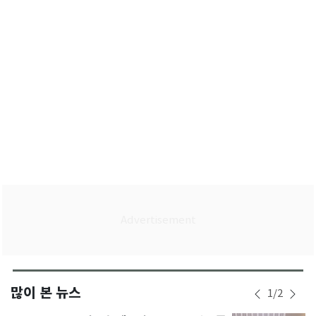
검
많이 본 뉴스
1
/
2