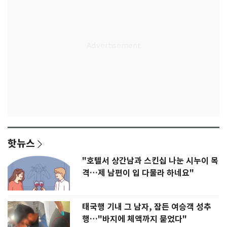
핫뉴스
"호텔서 상간남과 스킨십 나눈 시누이 목
격…제 남편이 입 다물라 하네요"
태국행 기내 그 남자, 잠든 여승객 성추
행…"바지에 체액까지 묻었다"