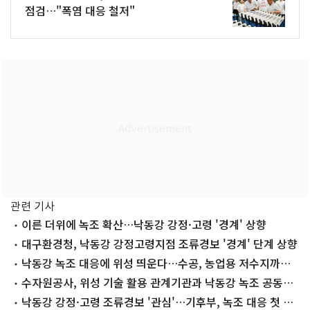
점검…"폭염 대응 철저"
관련 기사
이른 더위에 녹조 확산…낙동강 강정·고령 '경계' 상향
대구환경청, 낙동강 강정고령지점 조류경보 '경계' 단계 상향
낙동강 녹조 대응에 위성 띄운다…수공, 농업용 저수지까지
감시
수자원공사, 위성 기술 활용 관계기관과 낙동강 녹조 공동대
응
낙동강 강정·고령 조류경보 '관심'…기후부, 녹조 대응 첫 점