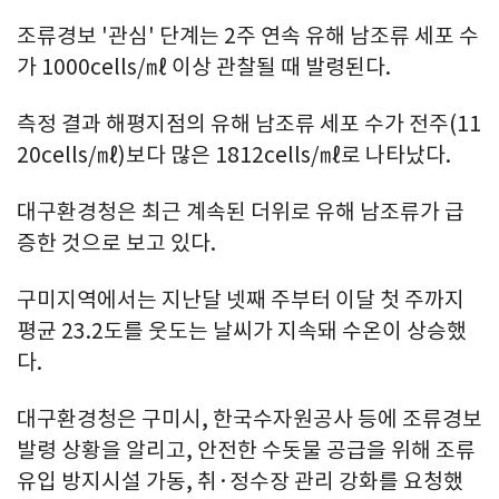
조류경보 '관심' 단계는 2주 연속 유해 남조류 세포 수
가 1000cells/㎖ 이상 관찰될 때 발령된다.
측정 결과 해평지점의 유해 남조류 세포 수가 전주(11
20cells/㎖)보다 많은 1812cells/㎖로 나타났다.
대구환경청은 최근 계속된 더위로 유해 남조류가 급
증한 것으로 보고 있다.
구미지역에서는 지난달 넷째 주부터 이달 첫 주까지
평균 23.2도를 웃도는 날씨가 지속돼 수온이 상승했
다.
대구환경청은 구미시, 한국수자원공사 등에 조류경보
발령 상황을 알리고, 안전한 수돗물 공급을 위해 조류
유입 방지시설 가동, 취·정수장 관리 강화를 요청했