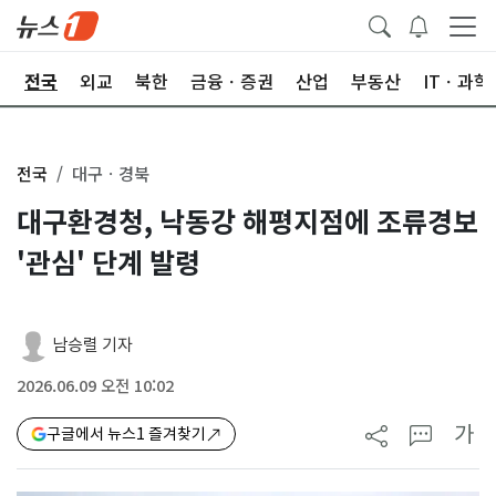
제
전국
외교
북한
금융ㆍ증권
산업
부동산
ITㆍ과학
전국
대구ㆍ경북
대구환경청, 낙동강 해평지점에 조류경보
'관심' 단계 발령
남승렬 기자
2026.06.09 오전 10:02
가
구글에서 뉴스1 즐겨찾기