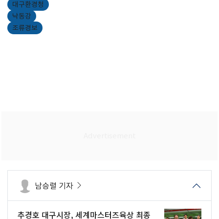
대구환경청
낙동강
조류경보
남승렬 기자
추경호 대구시장, 세계마스터즈육상 최종