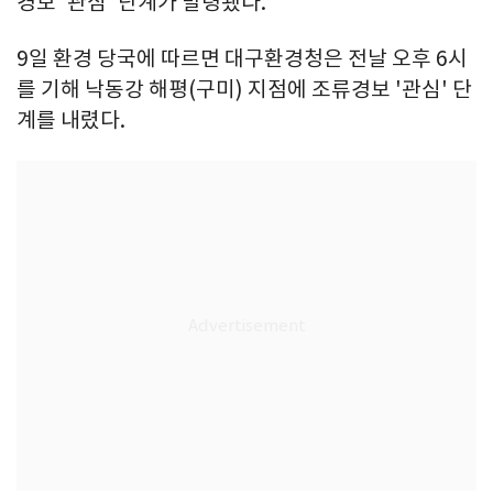
경보 '관심' 단계가 발령됐다.
9일 환경 당국에 따르면 대구환경청은 전날 오후 6시
를 기해 낙동강 해평(구미) 지점에 조류경보 '관심' 단
계를 내렸다.