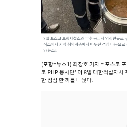
8일 포스코 포항제철소와 우수 공급사 임직원들로 
식소에서 지역 취약계층에게 따뜻한 점심 나눔으로 사랑
8/뉴스1
(포항=뉴스1) 최창호 기자 = 포스코
코 PHP 봉사단' 이 8일 대한적십
한 점심 한 끼를 나눴다.