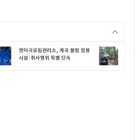
영덕국유림관리소, 계곡 불법 점용
시설·취사행위 특별 단속