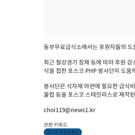
동부무료급식소에서는 후원자들의 도움
최근 철강경기 침체 등에 따라 후원 
식을 접한 포스코 PHP 봉사단이 도움
봉사단은 식자재 마련에 필요한 급식비 5
물컵 등을 포스코 스테인리스로 제작된
choi119@news1.kr
관련 키워드
포스코 포항제철소