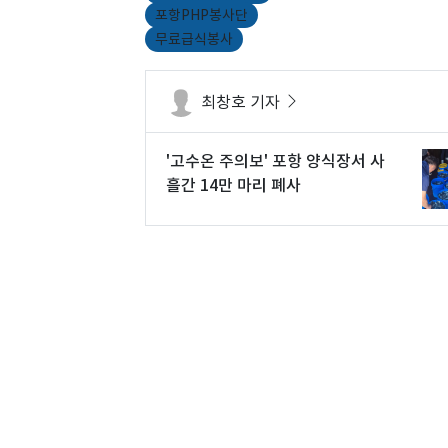
포항PHP봉사단
무료급식봉사
최창호 기자
'고수온 주의보' 포항 양식장서 사
흘간 14만 마리 폐사