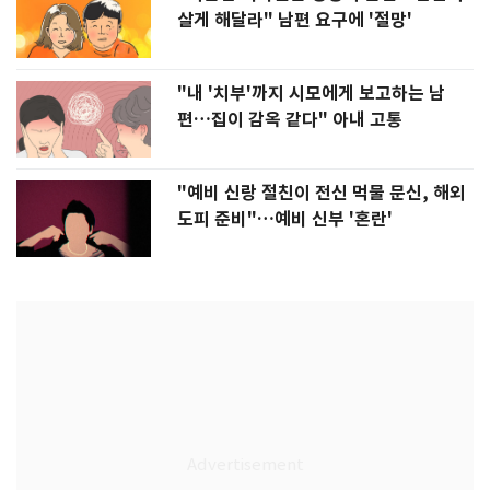
살게 해달라" 남편 요구에 '절망'
"내 '치부'까지 시모에게 보고하는 남
편…집이 감옥 같다" 아내 고통
"예비 신랑 절친이 전신 먹물 문신, 해외
도피 준비"…예비 신부 '혼란'