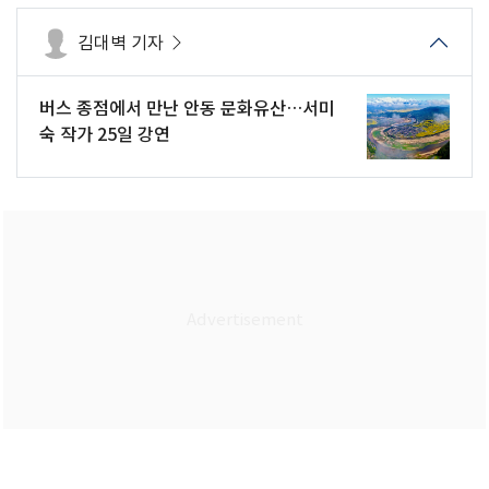
김대벽 기자
버스 종점에서 만난 안동 문화유산…서미
숙 작가 25일 강연