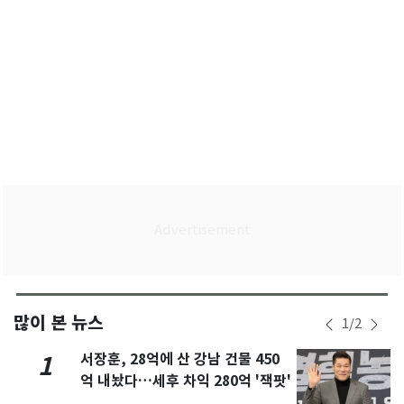
많이 본 뉴스
1
/
2
서장훈, 28억에 산 강남 건물 450
1
억 내놨다…세후 차익 280억 '잭팟'