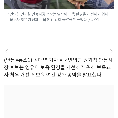
국민의힘 권기창 안동시장 후보는 영유아 보육 환경을 개선하기 위해
보육교사 처우 개선과 보육 여건 강화 공약을 발표했다. /뉴스1
(안동=뉴스1) 김대벽 기자 = 국민의힘 권기창 안동시
장 후보는 영유아 보육 환경을 개선하기 위해 보육교
사 처우 개선과 보육 여건 강화 공약을 발표했다.