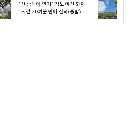
"산 중턱에 연기" 청도 야산 화재…
1시간 30여분 만에 진화(종합)