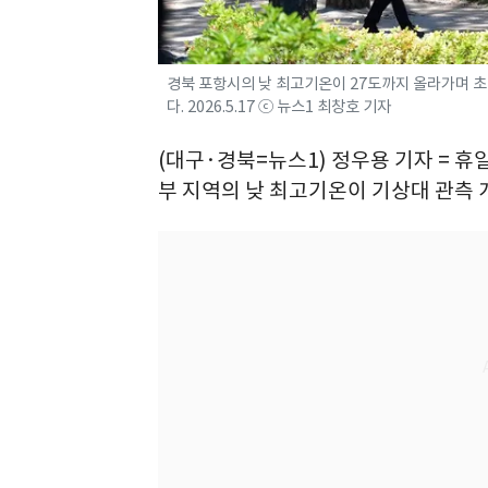
경북 포항시의 낮 최고기온이 27도까지 올라가며 초
다. 2026.5.17 ⓒ 뉴스1 최창호 기자
(대구·경북=뉴스1) 정우용 기자 = 휴일
부 지역의 낮 최고기온이 기상대 관측 