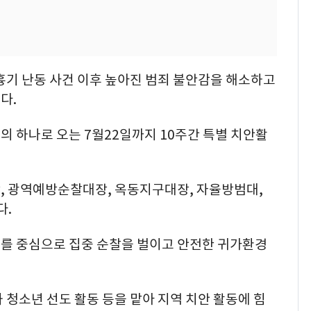
흉기 난동 사건 이후 높아진 범죄 불안감을 해소하고
다.
 하나로 오는 7월22일까지 10주간 특별 치안활
, 광역예방순찰대장, 옥동지구대장, 자율방범대,
다.
를 중심으로 집중 순찰을 벌이고 안전한 귀가환경
 청소년 선도 활동 등을 맡아 지역 치안 활동에 힘