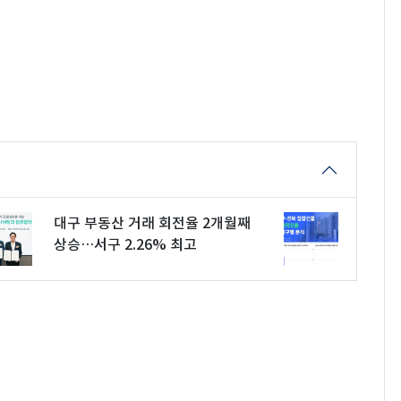
대구 부동산 거래 회전율 2개월째
상승…서구 2.26% 최고