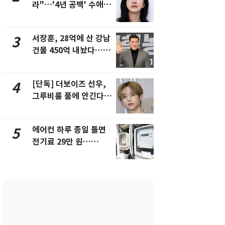
라"…'4년 공백' 수애,
키나와·가고
SNS 오픈·프로필 공개
근…26만명
화제
서장훈, 28억에 산 강남
축구협회, 
3
8
건물 450억 내놨다…세
들 10여명 대
후 차익 280억 '잭팟'
대' 의혹…
픽 예선 등
[단독] 더보이즈 선우,
전남광주 화
4
9
그루비룸 품에 안긴다…
교통사고로 
앳에어리어와 전속계약
지…6명 부
에어컨 하루 종일 틀면
美 상원 클
5
10
전기료 29만 원…
리 난항…민
450kWh 넘으면 '요금
·AML 보완
폭탄'