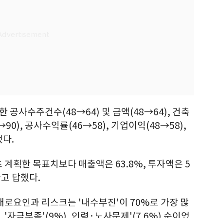
 공사수주건수(48→64) 및 금액(48→64), 건축
90), 공사수익률(46→58), 기업이익(48→58),
됐다.
 계획한 목표치보다 매출액은 63.8%, 투자액은 5
다고 답했다.
애로요인과 리스크는 '내수부진'이 70%로 가장 많
 '자금부족'(9%), 인력·노사문제'(7.6%) 순이었