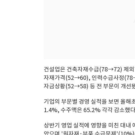
건설업은 건축자재수급(78→72) 제외한
자재가격(52→60), 인력수급사정(78→
자금상황(52→58) 등 전 부문이 개선
기업의 부문별 경영 실적을 보면 올해초
1.4%, 수주액은 65.2% 각각 감소했
상반기 영업 실적에 영향을 미친 대내 
았으며 '원자재·부품 수급문제'(10%),