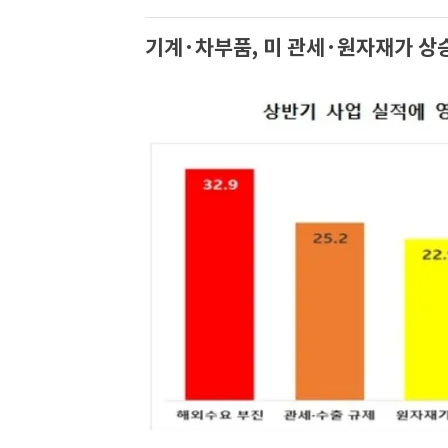
기계·차부품, 미 관세·원자재가 상