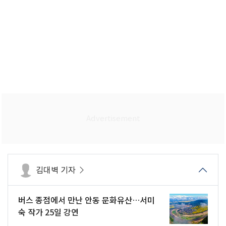
김대벽 기자
버스 종점에서 만난 안동 문화유산…서미
숙 작가 25일 강연