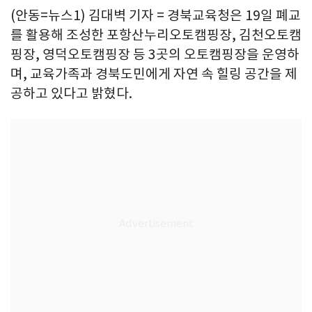
(안동=뉴스1) 김대벽 기자 = 경북교육청은 19일 폐교
를 활용해 조성한 포항산누리오토캠핑장, 김천오토캠
핑장, 영덕오토캠핑장 등 3곳의 오토캠핑장을 운영하
며, 교육가족과 경북도민에게 자연 속 힐링 공간을 제
공하고 있다고 밝혔다.