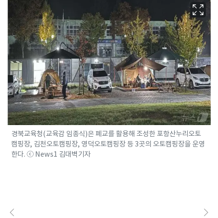
경북교육청(교육감 임종식)은 폐교를 활용해 조성한 포항산누리오토
캠핑장, 김천오토캠핑장, 영덕오토캠핑장 등 3곳의 오토캠핑장을 운영
한다. ⓒ News1 김대벽기자