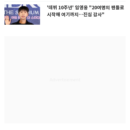
'데뷔 10주년' 임영웅 "20여명의 팬들로
시작해 여기까지…진심 감사"