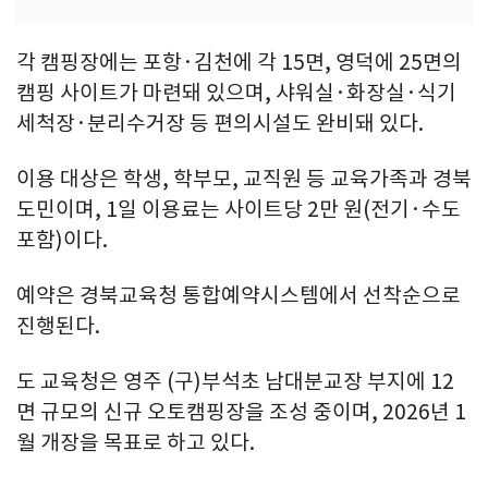
각 캠핑장에는 포항·김천에 각 15면, 영덕에 25면의
캠핑 사이트가 마련돼 있으며, 샤워실·화장실·식기
세척장·분리수거장 등 편의시설도 완비돼 있다.
이용 대상은 학생, 학부모, 교직원 등 교육가족과 경북
도민이며, 1일 이용료는 사이트당 2만 원(전기·수도
포함)이다.
예약은 경북교육청 통합예약시스템에서 선착순으로
진행된다.
도 교육청은 영주 (구)부석초 남대분교장 부지에 12
면 규모의 신규 오토캠핑장을 조성 중이며, 2026년 1
월 개장을 목표로 하고 있다.