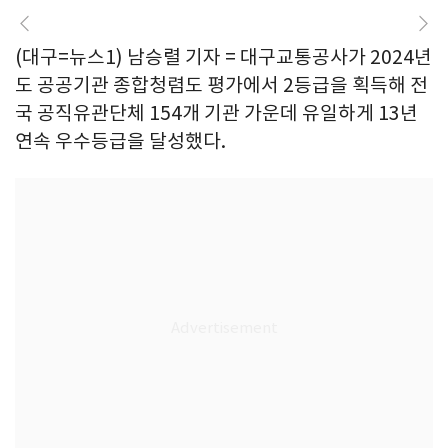
(대구=뉴스1) 남승렬 기자 = 대구교통공사가 2024년
도 공공기관 종합청렴도 평가에서 2등급을 획득해 전
국 공직유관단체 154개 기관 가운데 유일하게 13년
연속 우수등급을 달성했다.