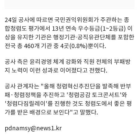
24일 공사에 따르면 국민권익위원회가 주관하는 종
합청렴도 평가에서 13년 연속 우수등급(1~2등급) 이
상을 유지한 기관은 행정기관⋅공직유관단체를 포함한
전국 총 460개 기관 중 4곳(0.8%)뿐이다.
공사 측은 윤리경영 체계 강화와 직원 전체의 부패방
지 노력이 이런 성과로 이어졌다고 전했다.
공사 관계자는 "올해 청렴혁신추진단을 발족해 반부
패·청렴정책을 추진하고 '청렴공감 토크콘서트'와
'청렴다짐릴레이'를 진행한 것도 청렴도에서 좋은 평
가를 받은 배경으로 보인다"고 말했다.
pdnamsy@news1.kr