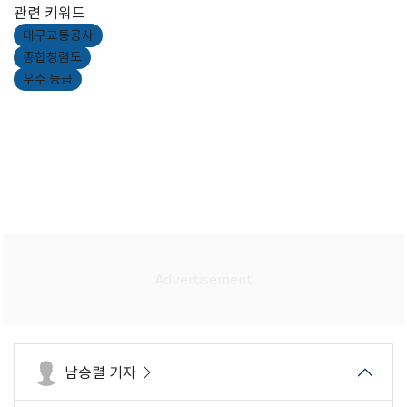
관련 키워드
대구교통공사
종합청렴도
우수 등급
남승렬 기자