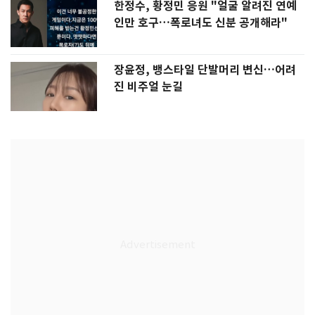
한정수, 황정민 응원 "얼굴 알려진 연예
인만 호구…폭로녀도 신분 공개해라"
장윤정, 뱅스타일 단발머리 변신…어려
진 비주얼 눈길