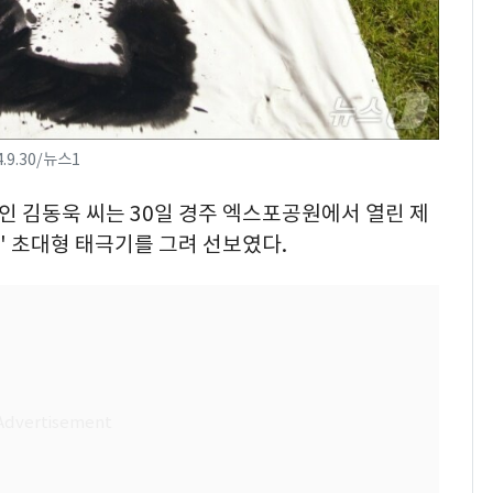
9.30/뉴스1
가인 김동욱 씨는 30일 경주 엑스포공원에서 열린 제
' 초대형 태극기를 그려 선보였다.