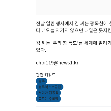
전날 열린 행사에서 김 씨는 광목천에 
다'. '오늘 지키지 않으면 내일은 못지
김 씨는 '우리 땅 독도'를 세계에 알리
있다.
choi119@news1.kr
관련 키워드
경주
경주엑스포공원
서예가 김동욱
독도는 우리땅