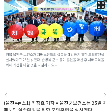
경북 울진군 보건소가 치매노인들의 실종을 예방하기 위한 모의훈련을
실시했다고 25일 밝혔다. 손병복 군수 등이 훈련을 마친 후 치매극복을
위해 최선을 다할 것을 다짐하고 있다.
(울진=뉴스1) 최창호 기자 = 울진군보건소는 25일 치
매노인 실종예방을 위한 모의훈련을 실시했다.