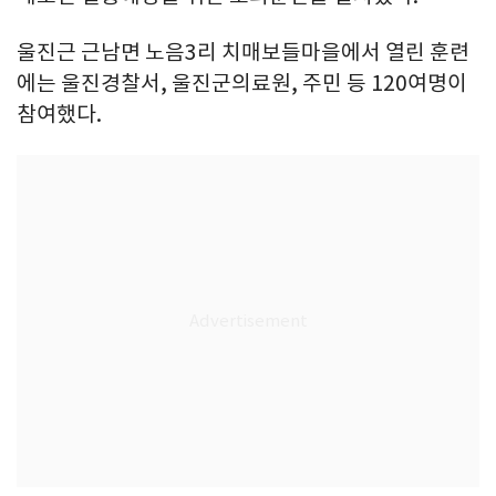
울진근 근남면 노음3리 치매보들마을에서 열린 훈련
에는 울진경찰서, 울진군의료원, 주민 등 120여명이
참여했다.