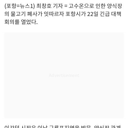
(포항=뉴스1) 최창호 기자 = 고수온으로 인한 양식장
의 물고기 폐사가 잇따르자 포항시가 22일 긴급 대책
회의를 열었다.
이강덕 시장은 이날 구룡포지역을 방문, 양식장 관계