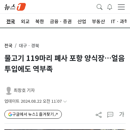
제
전국
외교
북한
금융ㆍ증권
산업
부동산
ITㆍ과학
전국
대구ㆍ경북
물고기 119마리 폐사 포항 양식장…얼음
투입에도 역부족
최창호 기자
업데이트 2024.08.22 오전 11:07
가
구글에서 뉴스1 즐겨찾기