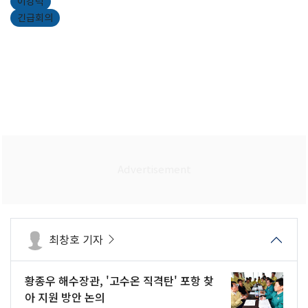
이강덕
긴급회의
최창호 기자
황종우 해수장관, '고수온 직격탄' 포항 찾
아 지원 방안 논의