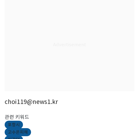
choi119@news1.kr
관련 키워드
포항시
고수온피해