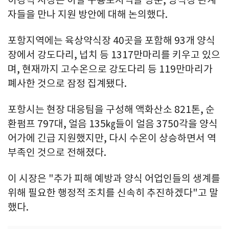
자들을 만나 지원 방안에 대해 논의했다.
포항지역에는 육상약식장 40곳을 포함해 93개 양식
장에서 강도다리, 넙치 등 1317만마리를 키우고 있으
며, 현재까지 고수온으로 강도다리 등 119만마리가
폐사한 것으로 잠정 집계됐다.
포항시는 현장 대응팀을 구성해 액화산소 821톤, 순
환펌프 797대, 얼음 135㎏들이 얼음 3750각을 양식
어가에 긴급 지원했지만, 다시 수온이 상승하면서 역
부족인 것으로 전해졌다.
이 시장은 "추가 피해 예방과 양식 어업인들의 생계를
위해 필요한 행정적 조치를 신속히 추진하겠다"고 말
했다.