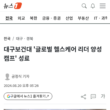
제
전국
외교
북한
금융ㆍ증권
산업
부동산
ITㆍ과학
전국
대구ㆍ경북
대구보건대 '글로벌 헬스케어 리더 양성
캠프' 성료
공정식 기자
2024.08.20 오후 05:26
가
구글에서 뉴스1 즐겨찾기