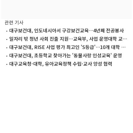
관련 기사
대구보건대, 인도네시아서 구강보건교육…4년째 전공봉사
일자리 밖 청년 사회 진출 지원…교육부, 사업 운영대학 교류
행사 개최
대구보건대, RISE 사업 평가 최고인 'S등급'…10개 대학 중
유일
대구보건대, 초등학교 찾아가는 '동물사랑 인성교육' 운영
대구교육청-대학, 유아교육정책 수립·교사 양성 협력