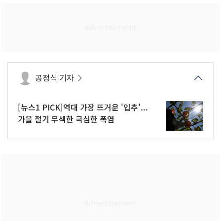
공정식 기자
[뉴스1 PICK]역대 가장 뜨거운 '입추'...
가을 절기 무색한 극심한 폭염