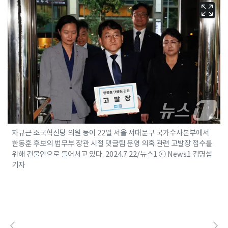
차규근 조국혁신당 의원 등이 22일 서울 서대문구 국가수사본부에서
한동훈 후보의 법무부 장관 시절 댓글팀 운영 의혹 관련 고발장 접수를
위해 건물안으로 들어서고 있다. 2024.7.22/뉴스1 ⓒ News1 김명섭
기자