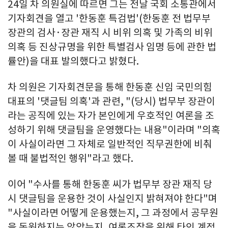
24일 차 의원실에 따르면 그는 전날 국회 소통관에서
기자회견을 열고 '한동훈 특검법'(한동훈 전 법무부
장관의 검사·장관 재직 시 비위 의혹 및 가족의 비위
의혹 등 진상규명을 위한 특별검사 임명 등에 관한 법
률안)을 대표 발의했다고 밝혔다.
차 의원은 기자회견문을 통해 한동훈 신임 국민의힘
대표의 '댓글팀 의혹'과 관련, "(당시) 법무부 장관이
라는 공직에 있는 자가 본인에게 우호적인 여론을 조
성하기 위해 댓글팀을 운영했다는 내용"이라며 "의혹
이 사실이라면 그 자체로 일반적인 직무권한에 비춰
볼 때 불법적인 행위"라고 했다.
이어 "수사를 통해 한동훈 씨가 법무부 장관 재직 당
시 댓글팀을 운용한 것이 사실인지 밝혀져야 한다"며
"사실이라면 어떻게 운용했는지, 그 과정에서 공무원
을 동원하지는 않았는지, 여론조작을 위해 타인 계정