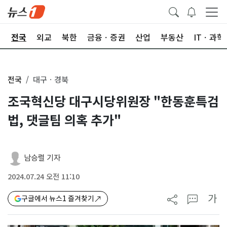
제
전국
외교
북한
금융ㆍ증권
산업
부동산
ITㆍ과학
전국
대구ㆍ경북
조국혁신당 대구시당위원장 "한동훈특검
법, 댓글팀 의혹 추가"
남승렬 기자
2024.07.24 오전 11:10
가
구글에서 뉴스1 즐겨찾기