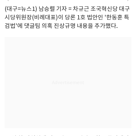
(대구=뉴스1) 남승렬 기자 = 차규근 조국혁신당 대구
시당위원장(비례대표)이 당론 1호 법안인 '한동훈 특
검법'에 댓글팀 의혹 진상규명 내용을 추가했다.