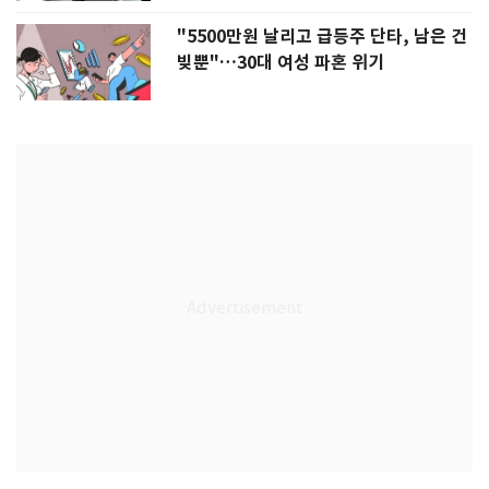
"5500만원 날리고 급등주 단타, 남은 건
빚뿐"…30대 여성 파혼 위기