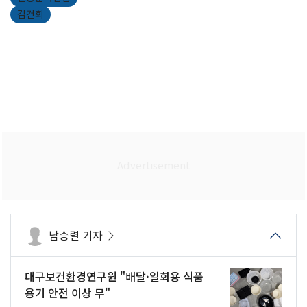
김건희
남승렬 기자
대구보건환경연구원 "배달·일회용 식품
용기 안전 이상 무"