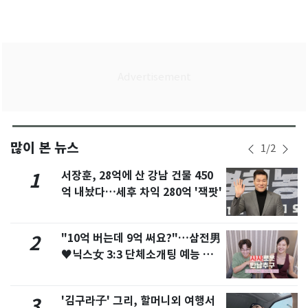
많이 본 뉴스
1
/
2
서장훈, 28억에 산 강남 건물 450
1
억 내놨다…세후 차익 280억 '잭팟'
"10억 버는데 9억 써요?"…삼전男
2
♥닉스女 3:3 단체소개팅 예능 화
제
'김구라子' 그리, 할머니외 여행서
3