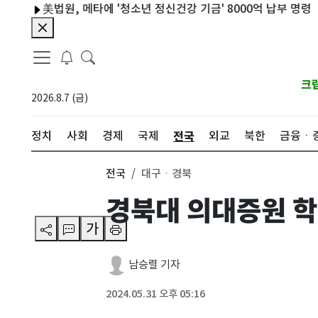
美법원, 메타에 '청소년 정신건강 기금' 8000억 납부 명령
'2
크
2026.8.7 (금)
전국
정치
사회
경제
국제
외교
북한
금융ㆍ
전국
대구ㆍ경북
경북대 의대증원 학
가
남승렬 기자
2024.05.31 오후 05:16