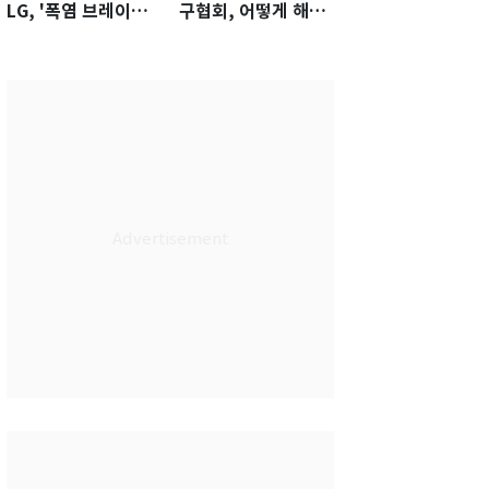
LG, '폭염 브레이
구협회, 어떻게 해야
크'에 한숨 돌렸다
하나