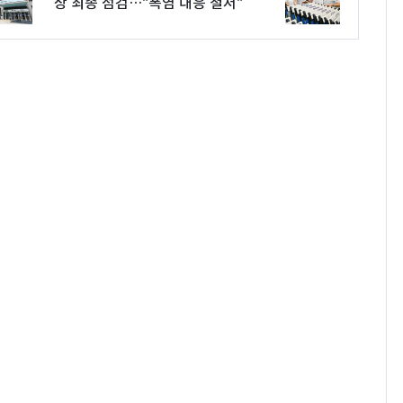
상 최종 점검…"폭염 대응 철저"