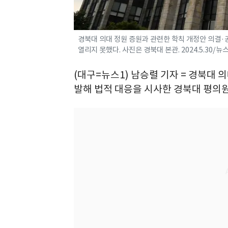
경북대 의대 정원 증원과 관련한 학칙 개정안 의결
열리지 못했다. 사진은 경북대 본관. 2024.5.30/뉴
(대구=뉴스1) 남승렬 기자 = 경북대 
발해 법적 대응을 시사한 경북대 평의