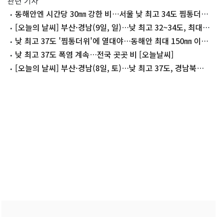
관련 기사
동해안엔 시간당 30㎜ 강한 비…서울 낮 최고 34도 찜통더위
[오늘날씨]
[오늘의 날씨] 부산·경남(9일, 일)…낮 최고 32~34도, 최대
60㎜ 비
낮 최고 37도 '찜통더위'에 열대야…동해안 최대 150㎜ 이상
폭우(종합)
낮 최고 37도 폭염 계속…전국 곳곳 비 [오늘날씨]
[오늘의 날씨] 부산·경남(8일, 토)…낮 최고 37도, 경남북서
내륙 소나기