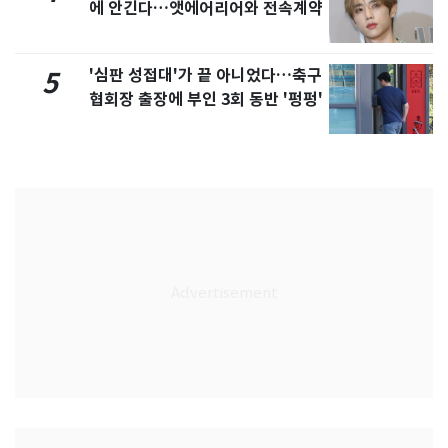
에 안긴다…앳에어리어와 전속계약
'심판 성접대'가 끝 아니었다…축구
5
협회장 출장에 부인 3회 동반 '펑펑'