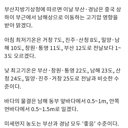
부산지방기상청에 따르면 이날 부산·경남은 중국 상
하이 부근에서 남해상으로 이동하는 고기압 영향을
받아 맑겠다.
아침 최저기온은 거창 7도, 진주·산청 8도, 밀양·남
해 10도, 창원·통영 11도, 부산 12도로 전날보다 1~
3도 오르겠다.
낮 최고기온은 부산·창원·통영 22도, 남해 23도, 산
청 24도, 밀양·진주·거창 25도로 전날과 비슷한 수
준이다.
바다의 물결은 남해 동부 앞바다에서 0.5~1m, 안쪽
먼바다에서 0.5~1.5m로 일겠다.
미세먼지 농도는 부산과 경남 모두 '좋음' 수준이다.