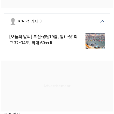
박민석 기자
[오늘의 날씨] 부산·경남(9일, 일)…낮 최
고 32~34도, 최대 60㎜ 비