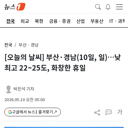
제
전국
외교
북한
금융ㆍ증권
산업
부동산
ITㆍ과학
전국
부산ㆍ경남
[오늘의 날씨] 부산·경남(10일, 일)…낮
최고 22~25도, 화창한 휴일
박민석 기자
2026.05.10 오전 05:00
가
구글에서 뉴스1 즐겨찾기