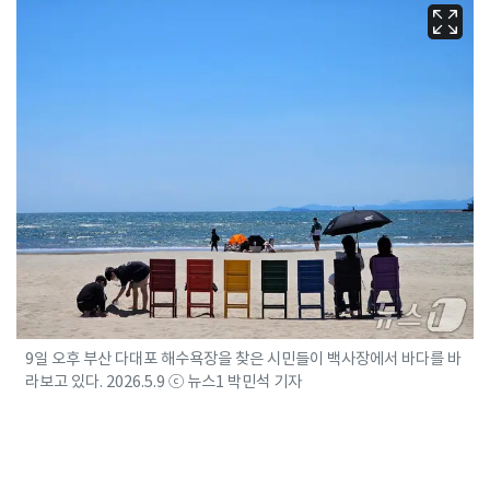
9일 오후 부산 다대포 해수욕장을 찾은 시민들이 백사장에서 바다를 바
라보고 있다. 2026.5.9 ⓒ 뉴스1 박민석 기자