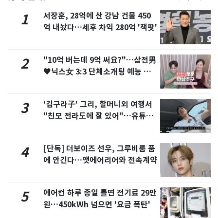
서장훈, 28억에 산 강남 건물 450
1
억 내놨다…세후 차익 280억 '잭팟'
"10억 버는데 9억 써요?"…삼전男
2
♥닉스女 3:3 단체소개팅 예능 화
제
'김구라子' 그리, 할머니외 여행서
3
"친모 전라도에 잘 있어"…유튜브
서 언급
[단독] 더보이즈 선우, 그루비룸 품
4
에 안긴다…앳에어리어와 전속계약
에어컨 하루 종일 틀면 전기료 29만
5
원…450kWh 넘으면 '요금 폭탄'