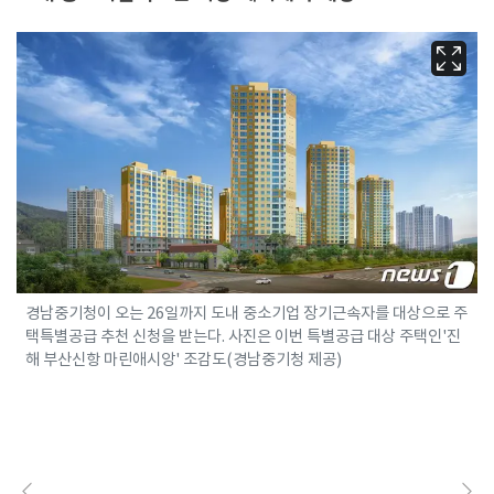
경남중기청이 오는 26일까지 도내 중소기업 장기근속자를 대상으로 주
택특별공급 추천 신청을 받는다. 사진은 이번 특별공급 대상 주택인'진
해 부산신항 마린애시앙' 조감도(경남중기청 제공)