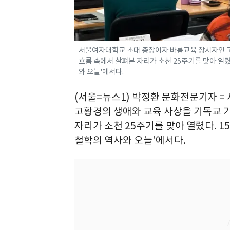
서울여자대학교 초대 총장이자 바롬교육 창시자인 고
흐름 속에서 살펴본 자리가 소천 25주기를 맞아 열
와 오늘'에서다.
(서울=뉴스1) 박정환 문화전문기자 
고황경의 생애와 교육 사상을 기독교 
자리가 소천 25주기를 맞아 열렸다. 
철학의 역사와 오늘'에서다.