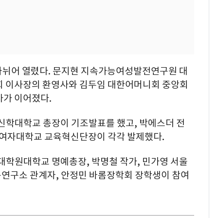
나뉘어 열렸다. 문지현 지속가능여성발전연구원 대
회 이사장의 환영사와 김두임 대한어머니회 중앙회
사가 이어졌다.
신학대학교 총장이 기조발표를 했고, 박에스더 전
여자대학교 교육혁신단장이 각각 발제했다.
대학원대학교 명예총장, 박명철 작가, 민가영 서울
연구소 관계자, 안정민 바롬장학회 장학생이 참여