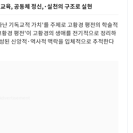
교육, 공동체 정신,·실천의 구조로 실현
타난 기독교적 가치'를 주제로 고황경 평전의 학술적
 '고황경 평전'이 고황경의 생애를 전기적으로 정리하
 형성된 신앙적·역사적 맥락을 입체적으로 추적한다